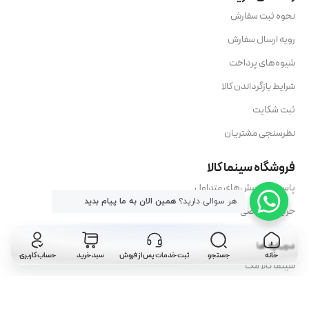
نحوه ثبت سفارش
رویه ارسال سفارش
شیوه‌های پرداخت
شرایط بازگرداندن کالا
ثبت شکایت
نظرسنجی مشتریان
فروشگاه سینما کالا
پاسخ به پرسش‌های متداول
هر سوالی دارید؟
همین الان به ما پیام بدید
حریم خصوصی
درباره ما
خانه
جستجو
ثبت خدمات پس از فروش
سبد خرید
حساب کاربری
سینما کالا مگ
تماس با ما