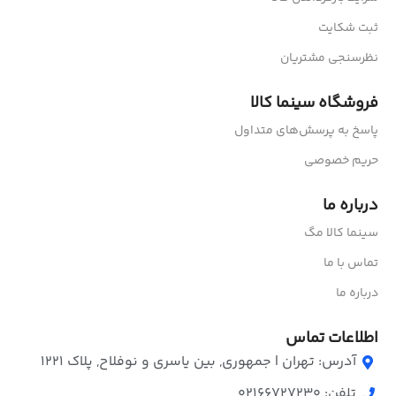
ثبت شکایت
نظرسنجی مشتریان
فروشگاه سینما کالا
پاسخ به پرسش‌های متداول
حریم خصوصی
درباره ما
سینما کالا مگ
تماس با ما
درباره ما
اطلاعات تماس
آدرس: تهران | جمهوری, بین یاسری و نوفلاح, پلاک ۱۲۲۱
تلفن: 02166727230