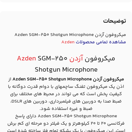
توضیحات
میکروفون آزدن Azden SGM-250 Shotgun Microphone
مشاهده تمامی محصولات
Azden
میکروفون
آزدن Azden
SGM-250
Shotgun Microphone
میکروفون آزدن Azden SGM-250 Shotgun Microphone
از
اذن یک میکروفون تفنگ ساچمهای با دوام قدرت دوگانه با
کیفیت پخش است که می تواند در محیط های مختلف برای
ضبط صدا به دوربین های فیلمبرداری، دوربین های DSLR،
ضبط و غیره استفاده شود.
Azden SGM-250 Shotgun Microphone دارای پاسخ
فرکانسی 20 تا 20 کیلوهرتز و یک فیلتر دو مرحله ای کم برش
است. این میکروفون با یک بشکه تمام فلز ساخته شده است