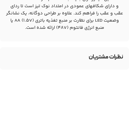
و دارای شکافهای عمودی در امتداد نوک تیز است تا ردای
عقب و عقب را فراهم کند. علاوه بر طراحی دوگانه، یک نشانگر
وضعیت LED برای نظارت بر منبع تغذیه باتری AA (1.5V) یا
منبع انرژی فانتوم (48V) ارائه شده است.
نظرات مشتریان