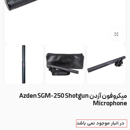
بزرگنمایی تصویر
میکروفون آزدن Azden SGM-250 Shotgun
Microphone
در انبار موجود نمی باشد