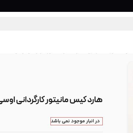
نبی مانیتور فیلمبرداری
/
هارد کیس مانیتور کارگردانی اوسی Osee Hard Case
هارد کیس مانیتور کارگردانی اوسی see Hard Case
در انبار موجود نمی باشد