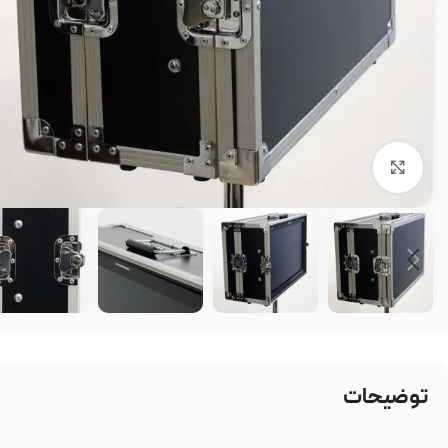
بزرگنمایی تصویر
توضیحات