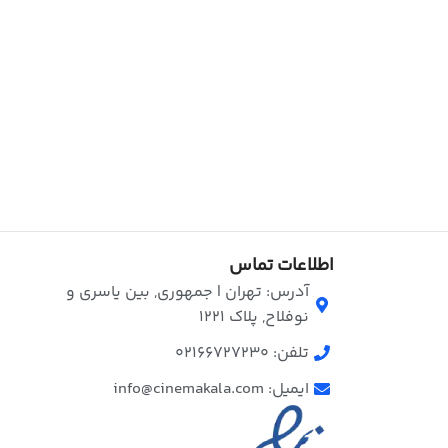
اطلاعات تماس
آدرس: تهران | جمهوری, بین یاسری و
نوفلاح, پلاک ۱۲۲۱
تلفن: 02166727230
ایمیل: info@cinemakala.com