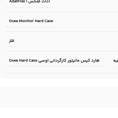
ادات فلکس | AdatFlex
Osee Monitor Hard Case
فلز
هارد کیس مانیتور کارگردانی اوسی Osee Hard Case
به