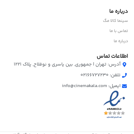
درباره ما
سینما کالا مگ
تماس با ما
درباره ما
اطلاعات تماس
آدرس: تهران | جمهوری, بین یاسری و نوفلاح, پلاک ۱۲۲۱
تلفن: 02166727230
ایمیل: info@cinemakala.com