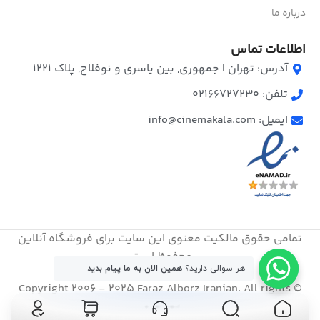
درباره ما
اطلاعات تماس
آدرس: تهران | جمهوری, بین یاسری و نوفلاح, پلاک ۱۲۲۱
تلفن: 02166727230
ایمیل: info@cinemakala.com
تمامی حقوق مالکیت معنوی این ‌سایت برای فروشگاه آنلاین
محفوظ است.
هر سوالی دارید؟
همین الان به ما پیام بدید
© Copyright 2006 - 2025 Faraz Alborz Iranian. All rights
reserved