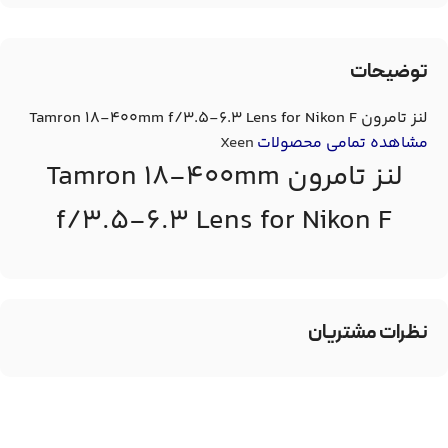
توضیحات
لنز تامرون Tamron 18-400mm f/3.5-6.3 Lens for Nikon F
مشاهده تمامی محصولات
Xeen
لنز تامرون Tamron 18-400mm
f/3.5-6.3 Lens for Nikon F
نظرات مشتریان