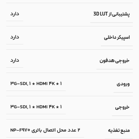
دارد
پشتیبانی از 3D LUT
دارد
اسپیکر داخلی
دارد
خروجی هدفون
,
1 * HDMI 4K
1 * 3G-SDI
ورودی
,
1 * HDMI 4K
1 * 3G-SDI
خروجی
2 عدد محل اتصال باتری NP-F970
منبع تغذیه