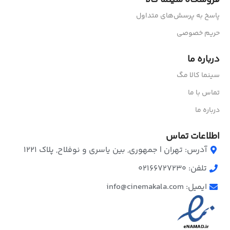
پاسخ به پرسش‌های متداول
حریم خصوصی
درباره ما
سینما کالا مگ
تماس با ما
درباره ما
اطلاعات تماس
آدرس: تهران | جمهوری, بین یاسری و نوفلاح, پلاک ۱۲۲۱
تلفن: 02166727230
ایمیل: info@cinemakala.com