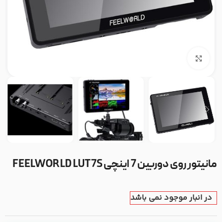
بزرگنمایی تصویر
مانیتور روی دوربین 7 اینچی FEELWORLD LUT7S
در انبار موجود نمی باشد