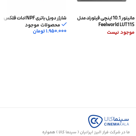
مانیتور 10.1 اینچی فیلورلد مدل
شارژر دوبل باتری NPF ادات فلکس
Feelworld LUT11S
محصولات موجود
1.950.000
تومان
موجود نیست
افزودن به سبد خرید
اطلاعات بیشتر
ما در شرکت فراز البرز ایرانیان ( سینما کالا ) همواره