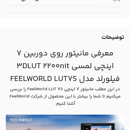
توضیحات
معرفی مانیتور روی دوربین 7
اینچی لمسی 3DLUT 2200nit
فیلورلد مدل FEELWORLD LUT7S
در این مطلب مانیتور 7 اینچی FeelWorld LUT 7S را بررسی
میکنیم تا شما را بیشتر با این محصول از شرکت FeelWorld
آشنا کنیم.