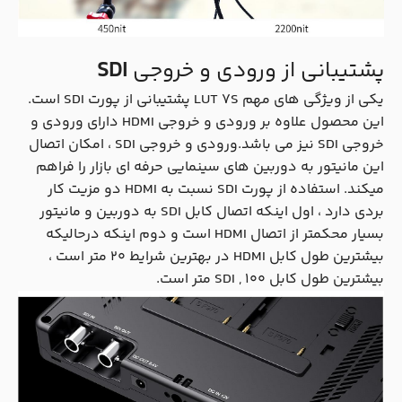
پشتیبانی از ورودی و خروجی
SDI
یکی از ویژگی های مهم LUT 7S پشتیبانی از پورت SDI است.
این محصول علاوه بر ورودی و خروجی HDMI دارای ورودی و
خروجی SDI نیز می باشد.ورودی و خروجی SDI ، امکان اتصال
این مانیتور به دوربین های سینمایی حرفه ای بازار را فراهم
میکند. استفاده از پورت SDI نسبت به HDMI دو مزیت کار
بردی دارد ، اول اینکه اتصال کابل SDI به دوربین و مانیتور
بسیار محکمتر از اتصال HDMI است و دوم اینکه درحالیکه
بیشترین طول کابل HDMI در بهترین شرایط 20 متر است ،
بیشترین طول کابل SDI , 100 متر است.