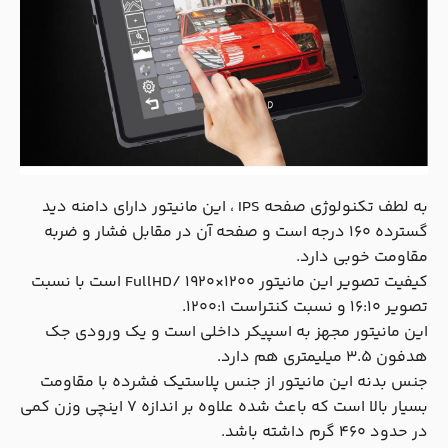
به لطف تکنولوژی صفحه IPS ، این مانیتور دارای دامنه دید
گسترده 160 درجه است و صفحه آن در مقابل فشار و ضربه
مقاومت خوبی دارد.
کیفیت تصویر این مانیتور FullHD/ 1920×1200 است با نسبت
تصویر 16:10 و نسبت کنتراست 1200:1.
این مانیتور مجهز به اسپیکر داخلی است و یک ورودی جک
هدفون 3.5 میلیمتری هم دارد.
جنس بدنه این مانیتور از جنس پلاستیک فشرده با مقاومت
بسیار بالا است که باعث شده علاوه بر اندازه 7 اینچی وزن کمی
در حدود 460 گرم داشته باشد.