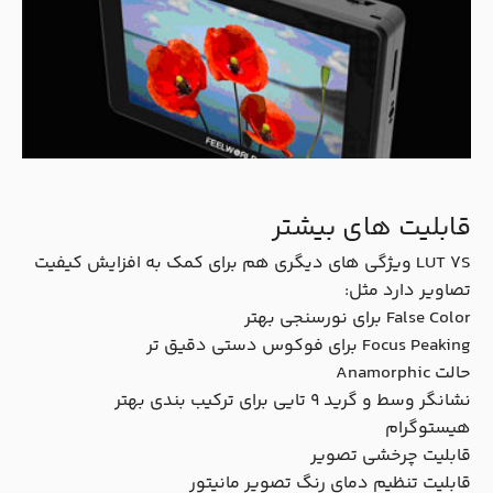
قابلیت های بیشتر
LUT 7S ویژگی های دیگری هم برای کمک به افزایش کیفیت
تصاویر دارد مثل:
False Color برای نورسنجی بهتر
Focus Peaking برای فوکوس دستی دقیق تر
حالت Anamorphic
نشانگر وسط و گرید 9 تایی برای ترکیب بندی بهتر
هیستوگرام
قابلیت چرخشی تصویر
قابلیت تنظیم دمای رنگ تصویر مانیتور