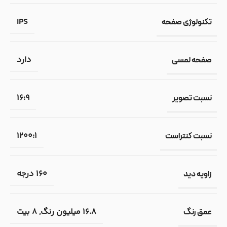
IPS
تکنولوژی صفحه
دارد
صفحه لمسی
۱۶:۹
نسبت تصویر
1200:1
نسبت کنتراست
۱۶۰ درجه
زاویه دید
۱۶.۸ میلیون رنگ
,
۸ بیت
عمق رنگ