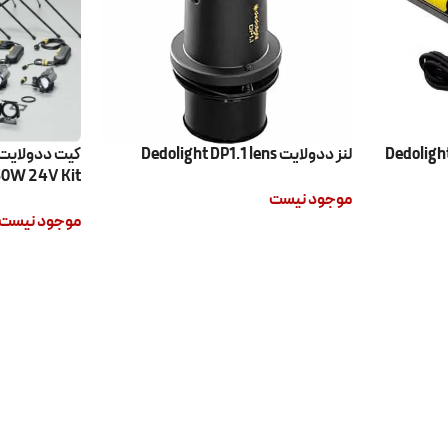
ايت Dedolight DT24-
لنز ددولايت Dedolight DP1.1 lens
50W 24V Kit
موجود نیست
موجود نیست
اطلاعات بیشتر
اطلاعات بیشتر