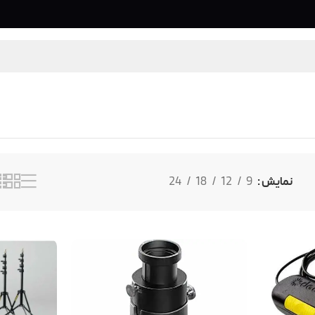
نمایش
9
12
18
24