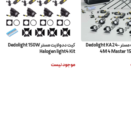
کیت ددولایت مستر Dedolight KA24-
کیت ددولایت مستر Dedolight 150W
Halogen light4 Kit
4M 4 Master 1
موجود نیست
اطلاعات بیشتر