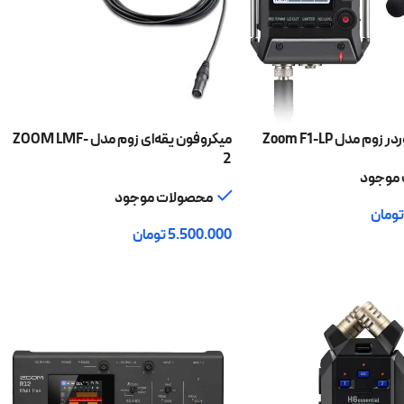
م مدل Zoom F1-LP
میکروفون یقه‌ای زوم مدل ZOOM LMF-
2
موجود
محصولات موجود
تومان
5.500.000
تومان
 خرید
افزودن به سبد خرید