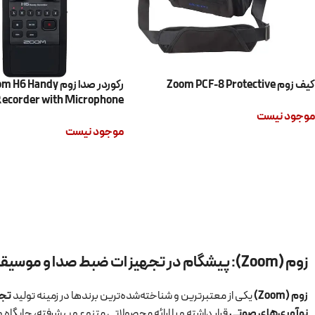
کیف زوم Zoom PCF-8 Protective
رکوردر صدا زوم 6 Handy
ecorder with Microphone
موجود نیست
موجود نیست
اطلاعات بیشتر
اطلاعات بیشتر
زوم (Zoom): پیشگام در تجهیزات ضبط صدا و موسیقی
زوم (Zoom)
یکی از معتبرترین و شناخته‌شده‌ترین برندها در زمینه تولید
تجه
نوآوری‌های صوتی
قرار داشته و با ارائه محصولاتی متنوع و پیشرفته، جایگاه