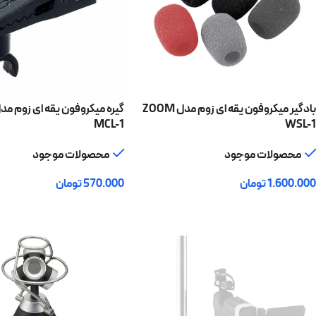
بادگیر میکروفون یقه ای زوم مدل ZOOM
MCL-1
WSL-1
محصولات موجود
محصولات موجود
1.600.000
تومان
570.000
تومان
افزودن به سبد خرید
افزودن به سبد خرید