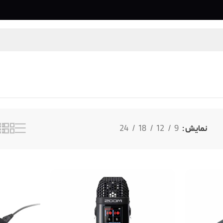
نمایش
9
12
18
24