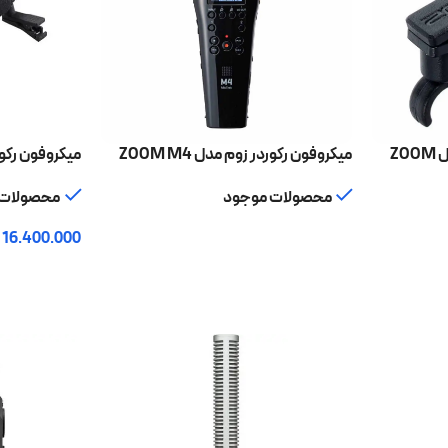
گیره میکروفون یقه ای زوم مدل ZOOM
میکروفون رکوردر زوم مدل ZOOM M4
میکروفون رکوردر زو
محصولات موجود
محصولات 
16.400.000
اطلاعات بیشتر
افزودن به سبد