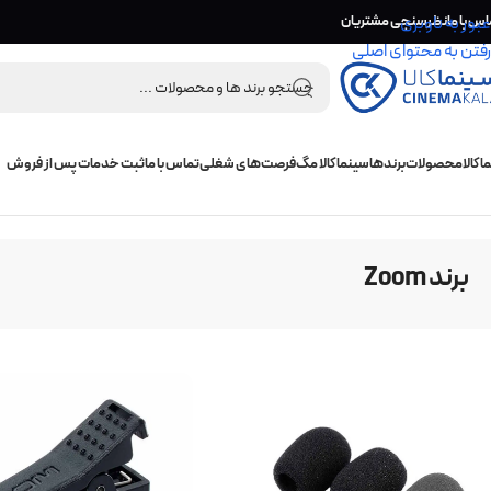
اس با ما
عبور به ناوبری
نظرسنجی مشتریان
رفتن به محتوای اصلی
 کالا
محصولات
برندها
سینما کالا مگ
فرصت‌های شغلی
تماس با ما
ثبت خدمات پس از فروش
خانه
/
برند محصول
/
برند Zoom
برند Zoom