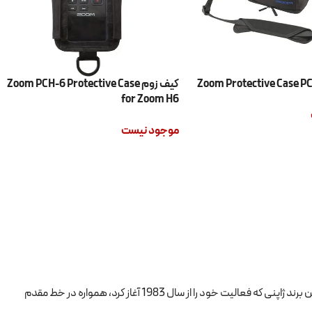
کیف زوم Zoom PCH-6 Protective Case
for Zoom H6
موجود نیست
اطلاعات بیشتر
ژاپنی که فعالیت خود را از سال 1983 آغاز کرد، همواره در خط مقدم