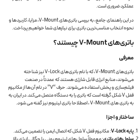
عملکرد ضروری است.
در این راهنمای جامع، به بررسی باتری‌های V-Mount، مزایا، کاربردها و
نحوه انتخاب مناسب‌ترین باتری برای نیازهای شما خواهیم پرداخت.
باتری‌های V-Mount چیستند؟
معرفی
باتری‌های V-Mount، که با نام باتری‌های V-Lock نیز شناخته
می‌شوند، منابع انرژی قابل شارژی هستند که عمدتاً در صنعت
فیلم‌سازی و پخش استفاده می‌شوند. حرف “V” در نام آن‌ها از مکانیزم
قفل V شکل گرفته است که باتری را به دستگاه متصل می‌کند.در ایران به
به باتری های V-Mount ، اصطلاحا باتری لیتیوم نیز گفنه می شود.
ساختار و اجزا
پایه V-Lock
: مکانیزم قفل V شکل که اتصال ایمن را تضمین می‌کند.
سلول‌های باتری
: معمولاً سلول‌های لیتیوم یونی با چگالی انرژی بالا.