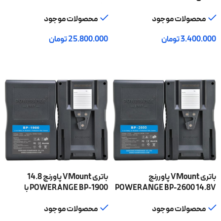
Plate AF-VB-03
با گارانتی اصلی
محصولات موجود
محصولات موجود
3.400.000
تومان
25.800.000
تومان
افزودن به سبد خرید
افزودن به سبد خرید
باتری VMount پاوررنج
باتری VMount پاورنج 14.8
POWERANGE BP-2600 14.8V
POWERANGE BP-1900 با
با گارانتی اصلی
گارانتی اصلی
محصولات موجود
محصولات موجود