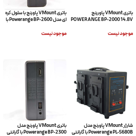
باتری VMount پاوررنج
باتری VMount پاورنج با سلول کره
POWERANGE BP-2000 14.8V
ای مدل Powerange BP-2600 با
با گارانتی اصلی
گارانتی اصلی
موجود نیست
موجود نیست
اطلاعات بیشتر
اطلاعات بیشتر
شارژر VMount پاورنج مدل
باتری VMount پاورنج مدل
Powerange PL-5680B با گارانتی
Powerange BP-2300 با گارانتی