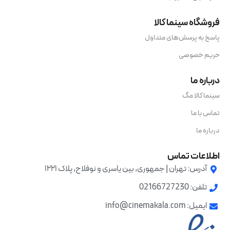
فروشگاه سینما کالا
پاسخ به پرسش‌های متداول
حریم خصوصی
درباره ما
سینما کالا مگ
تماس با ما
درباره ما
اطلاعات تماس
آدرس: تهران | جمهوری, بین یاسری و نوفلاح, پلاک ۱۲۲۱
تلفن: 02166727230
ایمیل: info@cinemakala.com