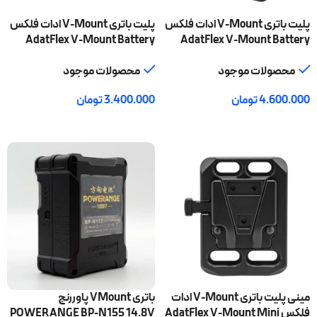
پلیت باتری V-Mount ادات فلکس
پلیت باتری V-Mount ادات فلکس
AdatFlex V-Mount Battery
AdatFlex V-Mount Battery
Plate AF-C-1
Plate AF-C-2
محصولات موجود
محصولات موجود
4.600.000
تومان
3.400.000
تومان
افزودن به سبد خرید
افزودن به سبد خرید
مینی پلیت باتری V-Mount ادات
باتری VMount پاوررنج
فلکس AdatFlex V-Mount Mini
POWERANGE BP-N155 14.8V