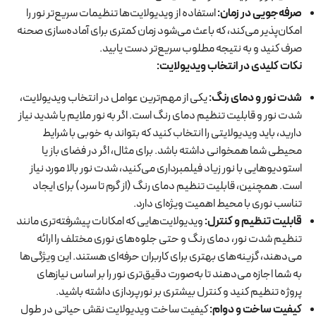
صرفه‌جویی در زمان
:
استفاده از ویدیولایت‌ها تنظیمات سریع‌تر نور را
امکان‌پذیر می‌کند، که باعث می‌شود زمان کمتری برای آماده‌سازی صحنه
صرف کنید و به نتیجه مطلوب سریع‌تر دست یابید.
نکات کلیدی در انتخاب ویدیولایت
:
شدت نور و دمای رنگ
:
یکی از مهم‌ترین عوامل در انتخاب ویدیولایت،
شدت نور و قابلیت تنظیم دمای رنگ است. اگر به نور ملایم یا شدید نیاز
دارید، باید ویدیولایتی را انتخاب کنید که بتواند به خوبی با شرایط
محیطی شما همخوانی داشته باشد. برای مثال، اگر در فضای باز یا
استودیوهایی با نور زیاد فیلمبرداری می‌کنید، شدت نور بالا مورد نیاز
است. همچنین، قابلیت تنظیم دمای رنگ (از گرم تا سرد) برای ایجاد
تناسب نوری با محیط اهمیت ویژه‌ای دارد.
قابلیت تنظیم و کنترل
:
ویدیولایت‌هایی که امکانات پیشرفته‌تری مانند
تنظیم شدت نور، دمای رنگ و حتی جلوه‌های نوری مختلف را ارائه
می‌دهند، گزینه‌های بهتری برای کاربران حرفه‌ای هستند. این ویژگی‌ها
به شما اجازه می‌دهند تا به‌صورت دقیق‌تری نور را بر اساس نیازهای
پروژه تنظیم کنید و کنترل بیشتری بر نورپردازی داشته باشید.
کیفیت ساخت و دوام
:
کیفیت ساخت ویدیولایت نقش حیاتی در طول