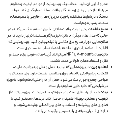
عمر و کارایی آن دارد. انتخاب یک ویدیولایت از مواد باکیفیت و مقاوم
می‌تواند از خرابی‌های زودهنگام و افت عملکرد جلوگیری کند. دوام
دستگاه در شرایط مختلف، به‌ویژه در پروژه‌های خارجی یا محیط‌های
سخت، بسیار مهم است.
منبع تغذیه
:
برخی از ویدیولایت‌ها تنها با برق مستقیم کار می‌کنند، در
حالی که مدل‌های دیگری با باتری نیز سازگار هستند. اگر نیاز دارید که در
مکان‌هایی دور از منابع برق عکاسی یا فیلمبرداری کنید، ویدیولایتی که
قابلیت استفاده با باتری را داشته باشد، انتخاب مناسب‌تری است.
باتری‌های V-mount یا NPF می‌توانند گزینه‌های خوبی برای حمل و
نقل و استفاده‌های طولانی‌مدت باشند.
ابعاد و وزن
: در پروژه‌هایی که نیاز به حمل و نقل ویدیولایت دارید،
انتخاب ویدیولایتی با ابعاد و وزن مناسب اهمیت دارد. وزن سبک‌تر و
طراحی جمع‌وجور باعث می‌شود حمل آن به راحتی انجام شود، به‌ویژه
در شرایطی که جابه‌جایی مداوم نیاز است.
برند
:
خرید از برندهای معتبر در حوزه تولید تجهیزات نوری می‌تواند از
کیفیت و عملکرد بهینه اطمینان حاصل کند. برندهای معتبر اغلب با
فناوری‌های پیشرفته و استانداردهای بین‌المللی تولید می‌شوند و
نیازهای کاربران حرفه‌ای را به خوبی برآورده می‌کنند.