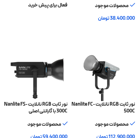
فعال برای پیش خرید
محصولات موجود
38.400.000
تومان
اطلاعات بیشتر
افزودن به سبد خرید
نور ثابت RGB نانلایت Nanlite FC-
نور ثابت RGB نانلایت Nanlite FS-
500C
300C با گارانتی اصلی
محصولات موجود
محصولات موجود
112.900.000
تومان
59.400.000
تومان