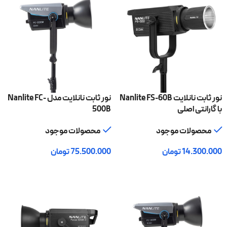
نور ثابت نانلایت Nanlite FS-60B
نور ثابت نانلایت مدل Nanlite FC-
با گارانتی اصلی
500B
محصولات موجود
محصولات موجود
14.300.000
تومان
75.500.000
تومان
افزودن به سبد خرید
افزودن به سبد خرید