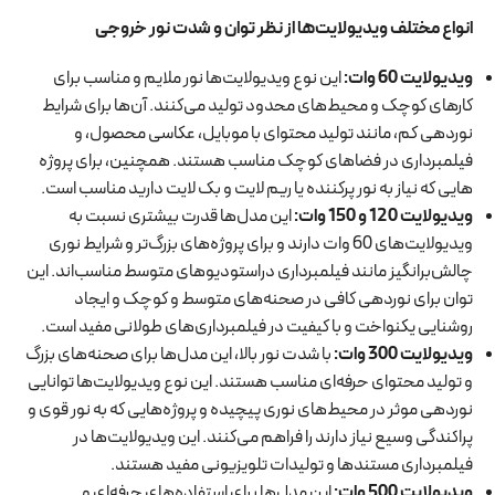
انواع مختلف ویدیولایت‌ها از نظر توان و شدت نور خروجی
ویدیولایت 60 وات
:
این نوع ویدیولایت‌ها نور ملایم و مناسب برای
کارهای کوچک و محیط‌های محدود تولید می‌کنند. آن‌ها برای شرایط
نوردهی کم، مانند تولید محتوای با موبایل، عکاسی محصول، و
فیلمبرداری در فضاهای کوچک مناسب هستند. همچنین، برای پروژه
هایی که نیاز به نور پرکننده یا ریم لایت و بک لایت دارید مناسب است.
ویدیولایت 120 و 150 وات
:
این مدل‌ها قدرت بیشتری نسبت به
ویدیولایت‌های 60 وات دارند و برای پروژه‌های بزرگ‌تر و شرایط نوری
چالش‌برانگیز مانند فیلمبرداری دراستودیوهای متوسط مناسب‌اند. این
توان برای نوردهی کافی در صحنه‌های متوسط و کوچک و ایجاد
روشنایی یکنواخت و با کیفیت در فیلمبرداری‌های طولانی مفید است.
ویدیولایت 300 وات
:
با شدت نور بالا، این مدل‌ها برای صحنه‌های بزرگ
و تولید محتوای حرفه‌ای مناسب هستند. این نوع ویدیولایت‌ها توانایی
نوردهی موثر در محیط‌های نوری پیچیده و پروژه‌هایی که به نور قوی و
پراکندگی وسیع نیاز دارند را فراهم می‌کنند. این ویدیولایت‌ها در
فیلمبرداری مستندها و تولیدات تلویزیونی مفید هستند.
ویدیولایت 500 وات
:
این مدل‌ها برای استفاده‌های حرفه‌ای و