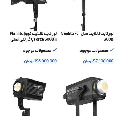
نور ثابت نانلایت مدل Nanlite FC-
نور ثابت نانلایت فورزا Nanlite
300B
Forza 500B II با گارانتی اصلی
محصولات موجود
محصولات موجود
57.100.000
تومان
196.000.000
تومان
افزودن به سبد خرید
افزودن به سبد خرید