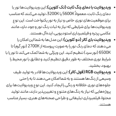
ویدیولایت با دمای رنگ ثابت (تک کلوین)
:
این ویدیولایت‌ها نور با
دمای رنگ ثابت، معمولاً 5600K یا 3200K، تولید می‌کنند که مناسب
برای موقعیت‌های نوری خاص و نیاز به نور یکنواخت است. این نوع
ویدیولایت‌ها برای شرایطی که نیاز به ثبات رنگ نور وجود دارد، مانند
عکاسی پرتره و فیلمبرداری استودیویی، ایده‌آل هستند.
ویدیولایت بای کالر (دو کلوین)
:
این مدل‌ها به شما این امکان را
می‌دهند که دمای رنگ نور را به صورت پیوسته از 2700K (نور گرم) تا
6500K (نور سرد) تنظیم کنید. این ویژگی به شما کمک می‌کند تا نور را با
شرایط نوری مختلف به طور دقیق تنظیم کنید و تطابق با نور محیط را
بهبود بخشید.
ویدیولایت
RGB (
فول کالر
):
این ویدیولایت‌ها قادر به تولید طیف
وسیعی از رنگ‌ها هستند و به شما امکان می‌دهند تا به راحتی
جلوه‌های نوری خلاقانه و رنگی را ایجاد کنید. این نوع ویدیولایت‌ها برای
پروژه‌هایی که نیاز به رنگ‌های متنوع و تغییرپذیر دارند، مانند تولید
محتوا، فیلمبرداری تبلیغاتی و طراحی صحنه‌های هنری، بسیار مناسب
هستند.