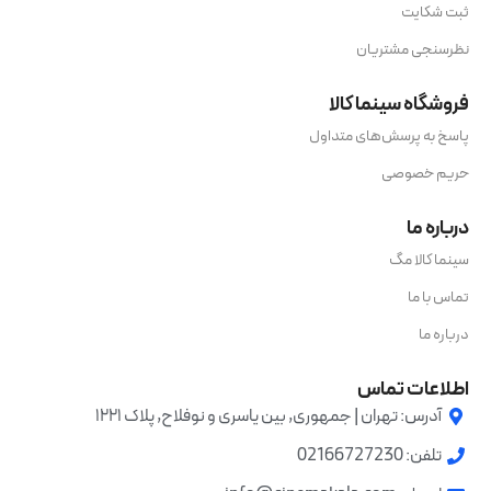
ثبت شکایت
نظرسنجی مشتریان
فروشگاه سینما کالا
پاسخ به پرسش‌های متداول
حریم خصوصی
درباره ما
سینما کالا مگ
تماس با ما
درباره ما
اطلاعات تماس
آدرس: تهران | جمهوری, بین یاسری و نوفلاح, پلاک ۱۲۲۱
تلفن: 02166727230