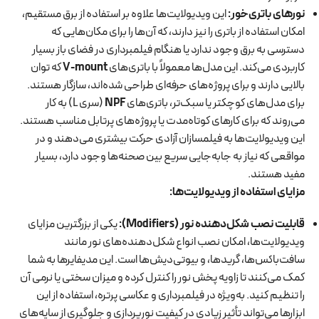
نورهای باتری‌خور
:
این ویدیولایت‌ها علاوه بر استفاده از برق مستقیم،
امکان استفاده از باتری را نیز دارند، که آن‌ها را برای مکان‌هایی که
دسترسی به برق وجود ندارد یا هنگام فیلمبرداری در فضای باز بسیار
کاربردی می‌کند. این مدل‌ها معمولاً با باتری‌های
V-mount
که توان
بالایی دارند و برای پروژه‌های حرفه‌ای طراحی شده‌اند، سازگار هستند.
برای مدل‌های کوچکتر یا سبک‌تر، باتری‌های
NPF
(سری L) به کار
می‌روند که برای کارهای کوتاه‌مدت یا پروژه‌های پرتابل مناسب هستند.
این ویدیولایت‌ها به فیلمسازان آزادی حرکت بیشتری می‌دهند و در
مواقعی که نیاز به جابه‌جایی سریع بین صحنه‌ها وجود دارد، بسیار
مفید هستند.
مزایای استفاده از ویدیولایت‌ها
:
قابلیت نصب شکل‌دهنده نور
(Modifiers):
یکی از بزرگترین مزایای
ویدیولایت‌ها، امکان نصب انواع شکل‌دهنده‌های نور مانند
سافت‌باکس‌ها، گریدها، و بیوتی‌دیش‌ها است. این مدیفایرها به شما
کمک می‌کنند تا زاویه پخش نور را کنترل کرده و میزان سختی یا نرمی آن
را تنظیم کنید. به‌ویژه در فیلمبرداری و عکاسی پرتره، استفاده از این
ابزارها می‌تواند تأثیر زیادی در کیفیت نورپردازی و جلوگیری از سایه‌های