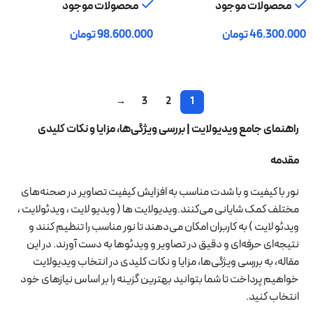
محصولات موجود
محصولات موجود
46.300.000
تومان
98.600.000
تومان
افزودن به سبد خرید
افزودن به سبد خرید
→
3
2
1
راهنمای جامع ویدیولایت | بررسی ویژگی‌ها، مزایا و نکات کلیدی
مقدمه
نور با کیفیت و با شدت مناسب به افزایش کیفیت تصاویر در صحنه‌های
مختلف کمک شایانی می‌کنند.ویدیولایت ها ( ویدیو لایت ، ویدئولایت ،
ویدئو لایت ) به کاربران امکان می‌دهند تا نور مناسب را تنظیم کنند و
نتیجه‌ای حرفه‌ای و دقیق در تصاویر و ویدئوها به دست آورند. در این
مقاله، به بررسی ویژگی‌ها، مزایا و نکات کلیدی در انتخاب ویدیولایت
خواهیم پرداخت تا شما بتوانید بهترین گزینه را بر اساس نیازهای خود
انتخاب کنید.