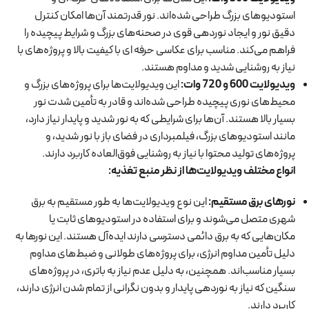
استودیوهای بزرگ طراحی شده‌اند. نور قدرتمند آن‌ها امکان کنترل
دقیق نور و ایجاد نوردهی قوی در صحنه‌های بزرگ و شرایط پیچیده را
فراهم می‌کند. مناسب برای عکاسی حرفه ای با کیفیت بالا و پروژه‌های با
نیاز به روشنایی شدید و مداوم هستند.
ویدیولایت 600 و 720 وات
:
این ویدیولایت‌ها برای پروژه‌های بزرگ و
محیط‌های نوری پیچیده طراحی شده‌اند و قادر به تأمین شدت نور
بسیار بالا هستند. آن‌ها برای شرایطی که به نور شدید و پایدار نیاز دارد،
مانند استودیوهای بزرگ، فیلمبرداری در فضای باز با نور شدید، و
پروژه‌های تولید محتوا با نیاز به روشنایی فوق‌العاده کاربرد دارند.
انواع مختلف ویدیولایت‌ها از نظر منبع تغذیه
:
نورهای برق مستقیم
:
این نوع ویدیولایت‌ها به طور مستقیم به برق
شهری متصل می‌شوند و برای استفاده در استودیوهای ثابت یا
مکان‌هایی که به برق دائمی دسترسی دارند ایده‌آل هستند. این نورها به
دلیل تأمین مداوم انرژی، برای پروژه‌های طولانی و ضبط‌های مداوم
بسیار مناسب‌اند. همچنین، به دلیل عدم نیاز به باتری، در پروژه‌های
سنگین که نیاز به نوردهی پایدار و بدون نگرانی از تمام شدن انرژی دارند،
کاربرد دارند.