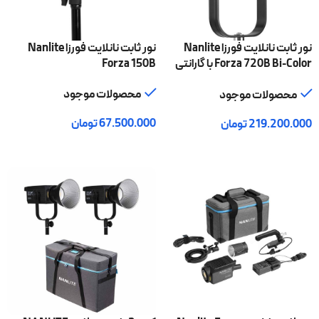
نور ثابت نانلایت فورزا Nanlite
نور ثابت نانلایت فورزا Nanlite
Forza 720B Bi-Color با گارانتی
Forza 150B
اصلی
محصولات موجود
محصولات موجود
67.500.000
تومان
219.200.000
تومان
افزودن به سبد خرید
افزودن به سبد خرید