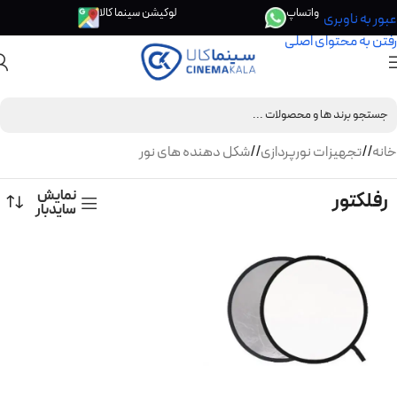
واتساپ
لوکیشن سینما کالا
عبور به ناوبری
رفتن به محتوای اصلی
خانه
/
تجهیزات نورپردازی
/
شکل دهنده های نور
نمایش
رفلکتور
سایدبار