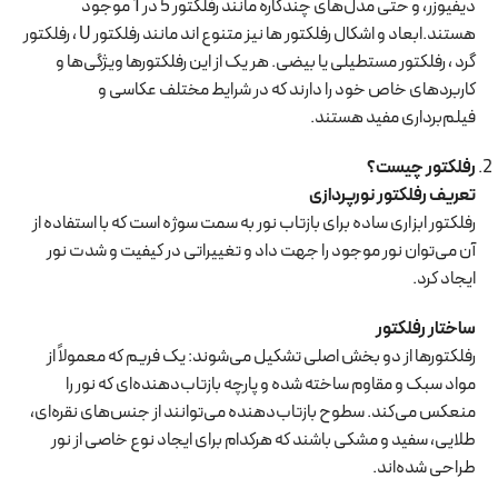
دیفیوزر، و حتی مدل‌های چندکاره مانند رفلکتور 5 در 1 موجود
هستند.ابعاد و اشکال رفلکتور ها نیز متنوع اند مانند رفلکتور U ، رفلکتور
گرد ، رفلکتور مستطیلی یا بیضی. هر یک از این رفلکتورها ویژگی‌ها و
کاربردهای خاص خود را دارند که در شرایط مختلف عکاسی و
فیلم‌برداری مفید هستند.
رفلکتور چیست؟
تعریف رفلکتور نورپردازی
رفلکتور ابزاری ساده برای بازتاب نور به سمت سوژه است که با استفاده از
آن می‌توان نور موجود را جهت داد و تغییراتی در کیفیت و شدت نور
ایجاد کرد.
ساختار رفلکتور
رفلکتورها از دو بخش اصلی تشکیل می‌شوند: یک فریم که معمولاً از
مواد سبک و مقاوم ساخته شده و پارچه بازتاب‌دهنده‌ای که نور را
منعکس می‌کند. سطوح بازتاب‌دهنده می‌توانند از جنس‌های نقره‌ای،
طلایی، سفید و مشکی باشند که هرکدام برای ایجاد نوع خاصی از نور
طراحی شده‌اند.