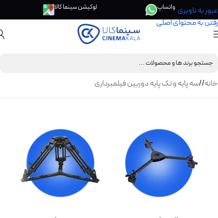
واتساپ
لوکیشن سینما کالا
عبور به ناوبری
رفتن به محتوای اصلی
خانه
/
سه پایه و تک پایه دوربین فیلمبرداری