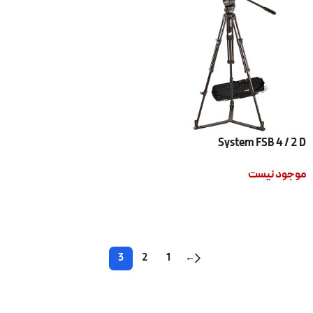
System FSB 4 / 2 D
موجود نیست
اطلاعات بیشتر
3
2
1
←