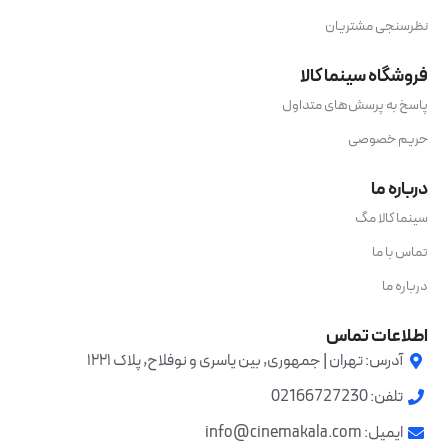
نظرسنجی مشتریان
فروشگاه سینما کالا
پاسخ به پرسش‌های متداول
حریم خصوصی
درباره ما
سینما کالا مگ
تماس با ما
درباره ما
اطلاعات تماس
آدرس: تهران | جمهوری, بین یاسری و نوفلاح, پلاک ۱۲۲۱
تلفن: 02166727230
ایمیل: info@cinemakala.com