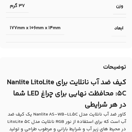
37 گرم
وزن
177mm x 106mm x 14mm
ابعاد
توضیحات
کیف ضد آب نانلایت برای Nanlite LitoLite
5C: محافظت نهایی برای چراغ LED شما
در هر شرایطی
کاور ضد آب نانلایت مدل Nanlite
AS-WB-LL5C
یک کیف ضد
آب است که برای استفاده از نور RGB نانلایت مدل LitoLite 5C
در محیط های زیر آب و شرایط بارانی و مرطوب طراحی و تولید