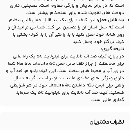
است که در برابر سایش و پارگی مقاوم است. همچنین دارای
دوخت های تقویت شده برای استحکام بیشتر است.
بند قابل حمل:
این کیف دارای یک بند قابل حمل قابل تنظیم
است که حمل آسان آن را تضمین می کند. شما می توانید آن را
روی شانه خود حمل کنید یا به راحتی آن را به کوله پشتی یا
کیف بزرگتر خود وصل کنید.
نتیجه گیری:
در پایان، کیف ضد آب نانلایت برای لیتولایت ۵C یک راه عالی
برای محافظت از چراغ LED قابل حمل Nanlite LitoLite 5C شما
در زیر آب یا محیط های سخت است. این کیف بادوام، ضد آب و
دارای ویژگی های مفیدی مانند بند آویز است. اگر به دنبال
راهی برای ایمن نگه داشتن LitoLite 5C خود در هر شرایطی
هستید، کیف ضد آب نانلایت برای لایتولیت ۵C یک سرمایه
گذاری عالی است.
نظرات مشتریان