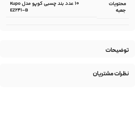
10 عدد بند چسبی کوپو مدل Kupo
محتویات
EZ241-B
جعبه
توضیحات
نظرات مشتریان