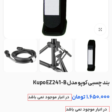
بزرگنمایی تصویر
بند چسبی کوپو مدل Kupo EZ241-B
1.650.000
تومان
در انبار موجود نمی باشد
در انبار موجود نمی باشد