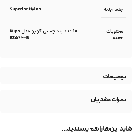
Superior Nylon
جنس بدنه
10 عدد بند چسبی کوپو مدل Kupo
محتویات
EZ560-B
جعبه
توضیحات
نظرات مشتریان
شاید این‌ها را هم بپسندید…