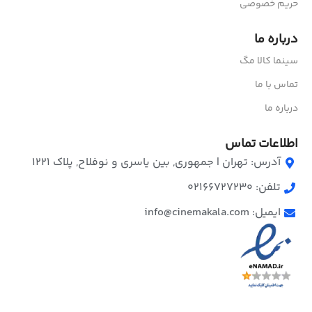
حریم خصوصی
درباره ما
سینما کالا مگ
تماس با ما
درباره ما
اطلاعات تماس
آدرس: تهران | جمهوری, بین یاسری و نوفلاح, پلاک ۱۲۲۱
تلفن: 02166727230
ایمیل: info@cinemakala.com