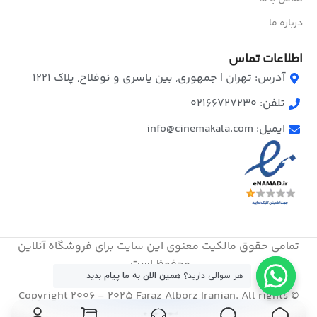
درباره ما
اطلاعات تماس
آدرس: تهران | جمهوری, بین یاسری و نوفلاح, پلاک ۱۲۲۱
تلفن: 02166727230
ایمیل: info@cinemakala.com
تمامی حقوق مالکیت معنوی این ‌سایت برای فروشگاه آنلاین
محفوظ است.
هر سوالی دارید؟
همین الان به ما پیام بدید
© Copyright 2006 - 2025 Faraz Alborz Iranian. All rights
reserved