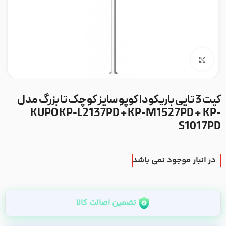
بزرگنمایی تصویر
کیت 3 تایی باریکودا کوپو سایز کوچک تا بزرگ مدل
KUPO KP-L2137PD + KP-M1527PD + KP-
S1017PD
در انبار موجود نمی باشد
تضمین اصالت کالا