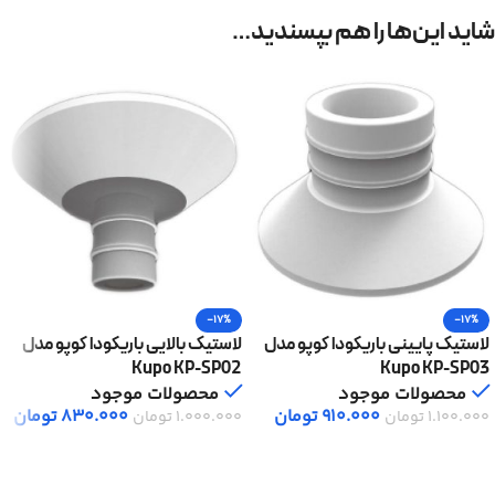
شاید این‌ها را هم بپسندید…
-17%
-17%
لاستیک پایینی باریکودا کوپو مدل
لاستیک بالایی باریکودا کوپو مدل
Kupo KP-SP02
Kupo KP-SP03
محصولات موجود
محصولات موجود
910.000
تومان
830.000
تومان
1.100.000
تومان
1.000.000
تومان
افزودن به سبد خرید
افزودن به سبد خرید