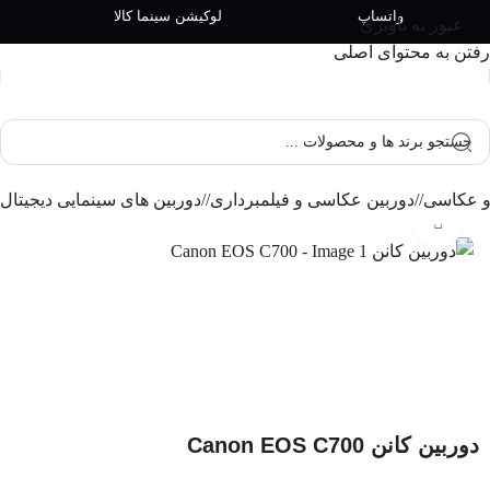
واتساپ
لوکیشن سینما کالا
عبور به ناوبری
رفتن به محتوای اصلی
 و عکاسی
/
دوربین عکاسی و فیلمبرداری
/
دوربین های سینمایی دیجیتال
بزرگنمایی تصویر
دوربین کانن Canon EOS C700