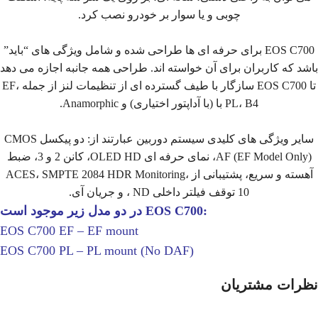
چوبی و یا سوار بر خودرو نصب کرد.
EOS C700 برای حرفه ای ها طراحی شده و شامل ویژگی های “باید”
باشد که کاربران برای آن خواسته اند. طراحی همه جانبه اجازه می دهد
تا EOS C700 سازگار با طیف گسترده ای از تنظیمات لنز از جمله EF،
PL، B4 با (با آداپتور اختیاری) و Anamorphic.
سایر ویژگی های کلیدی سیستم دوربین عبارتند از: دو پیکسل CMOS
AF (EF Model Only)، نمای حرفه ای OLED HD، کانن 2 و 3، ضبط
آهسته و سریع، پشتیبانی از ACES، SMPTE 2084 HDR Monitoring،
10 توقف فیلتر داخلی ND ، و جریان آی.
:EOS C700 در دو مدل زیر موجود است
EOS C700 EF – EF mount
(EOS C700 PL – PL mount (No DAF
نظرات مشتریان