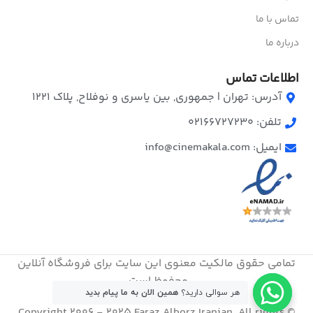
تماس با ما
درباره ما
اطلاعات تماس
آدرس: تهران | جمهوری, بین یاسری و نوفلاح, پلاک ۱۲۲۱
تلفن: 02166727230
ایمیل: info@cinemakala.com
تمامی حقوق مالکیت معنوی این ‌سایت برای فروشگاه آنلاین
محفوظ است.
هر سوالی دارید؟
همین الان به ما پیام بدید
© Copyright 2006 - 2025 Faraz Alborz Iranian. All rights