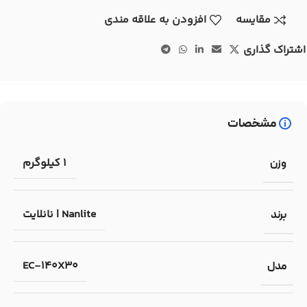
مقایسه
افزودن به علاقه مندی
اشتراک گذاری
مشخصات
1 کیلوگرم
وزن
Nanlite | نانلایت
برند
EC-140X30
مدل