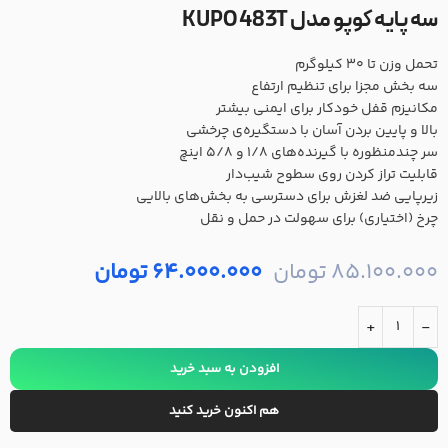
سه پایه کوپو مدل KUPO 483T
تحمل وزن تا 30 کیلوگرم
سه بخش مجزا برای تنظیم ارتفاع
مکانیزم قفل خودکار برای ایمنی بیشتر
بالا و پایین بردن آسان با دستگیره‌ی چرخشی
سر چندمنظوره با گیرنده‌های 1/8 و 5/8 اینچ
قابلیت تراز کردن روی سطوح شیب‌دار
زیرپایی ضد لغزش برای دسترسی به بخش‌های بالایی
چرخ‌ (اختیاری) برای سهولت در حمل و نقل
85.100.000
تومان
64.000.000
تومان
+
-
افزودن به سبد خرید
هم اکنون خرید کنید