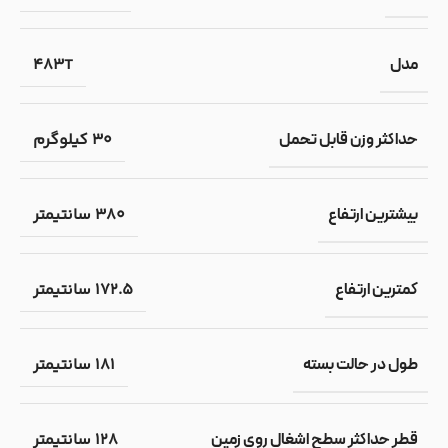
483T
مدل
30 کیلوگرم
حداکثر وزن قابل تحمل
380 سانتیمتر
بیشترین ارتفاع
172.5 سانتیمتر
کمترین ارتفاع
181 سانتیمتر
طول در حالت بسته
128 سانتیمتر
قطر حداکثر سطح اشغال روی زمین