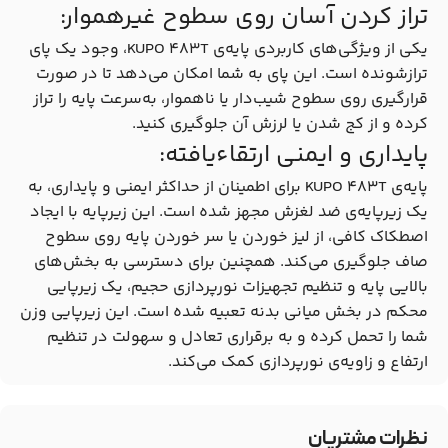
تراز کردن آسان روی سطوح غیرهموار:
یکی از ویژگی‌های کاربردی پایه‌ی KUPO 483T، وجود یک پای
ترازشونده است. این پای به شما امکان می‌دهد تا در صورت
قرارگیری روی سطوح شیب‌دار یا ناهموار، به‌سرعت پایه را تراز
کرده و از کج شدن یا لرزش آن جلوگیری کنید.
پایداری و ایمنی ارتقاءیافته:
پایه‌ی KUPO 483T برای اطمینان از حداکثر ایمنی و پایداری، به
یک زیرپایه‌ی ضد لغزش مجهز شده است. این زیرپایه با ایجاد
اصطکاک کافی، از لیز خوردن یا سر خوردن پایه روی سطوح
صاف جلوگیری می‌کند. همچنین برای دسترسی به بخش‌های
بالایی پایه و تنظیم تجهیزات نورپردازی حجیم، یک زیرپایی
محکم در بخش میانی بدنه تعبیه شده است. این زیرپایی وزن
شما را تحمل کرده و به برقراری تعادل و سهولت در تنظیم
ارتفاع و زاویه‌ی نورپردازی کمک می‌کند.
نظرات مشتریان