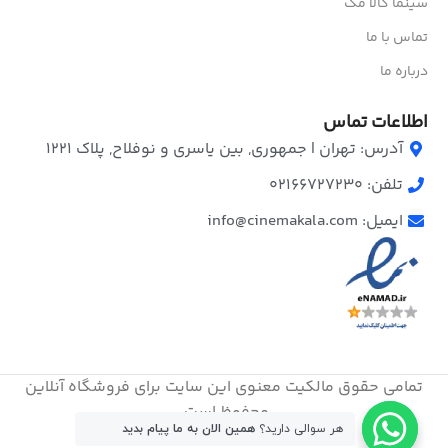
سینما کالا مگ
تماس با ما
درباره ما
اطلاعات تماس
آدرس: تهران | جمهوری, بین یاسری و نوفلاح, پلاک ۱۲۲۱
تلفن: 02166727230
ایمیل: info@cinemakala.com
تمامی حقوق مالکیت معنوی این ‌سایت برای فروشگاه آنلاین
محفوظ است.
هر سوالی دارید؟
همین الان به ما پیام بدید