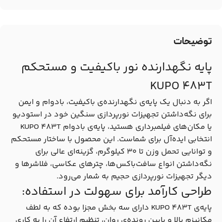
توضیحات
پایه نگهدارنده نور باکیفیت و مستحکم
KUPO 483T
اگر به دنبال یک پایه‌ی نگهدارنده‌ی باکیفیت، بادوام و ایمن
برای نگه‌داشتن تجهیزات نورپردازی سنگین خود در استودیو
یا مکان‌های فیلمبرداری هستید، پایه‌ی بادوام KUPO 483T
انتخابی ایده‌آل برای شماست. این محصول با ساختار مستحکم
و توانایی تحمل وزن تا 30 کیلوگرم، گزینه‌ای عالی برای
نگه‌داشتن انواع سافت‌باکس‌ها، چترهای عکاسی، فلاشرها و
دیگر تجهیزات نورپردازی حجیم به شمار می‌رود.
طراحی کارآمد برای سهولت در استفاده:
پایه‌ی KUPO 483T دارای سه بخش مجزا بوده که به لطف
مکانیزم بالا و پایین‌ رونده‌ی روان، تنظیم ارتفاع آن را به کاری