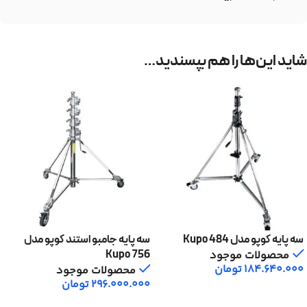
شاید این‌ها را هم بپسندید…
سه پایه کوپو مدل Kupo 484
سه پایه جامبو استند کوپو مدل
Kupo 756
محصولات موجود
184.640.000
تومان
محصولات موجود
296.000.000
تومان
افزودن به سبد خرید