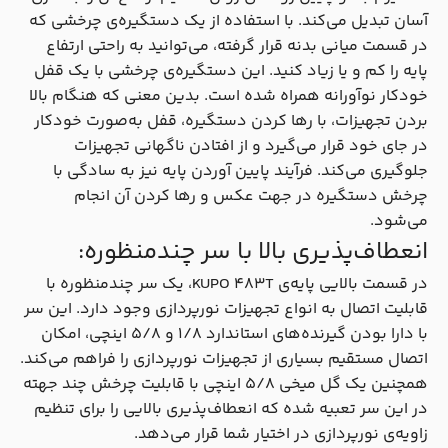
آسان تبدیل می‌کند. با استفاده از یک دستگیره‌ی چرخشی که
در قسمت میانی بدنه قرار گرفته، می‌توانید به راحتی ارتفاع
پایه را کم و یا زیاد کنید. این دستگیره‌ی چرخشی با یک قفل
خودکار نوآورانه همراه شده است. بدین معنی که هنگام بالا
بردن تجهیزات، با رها کردن دستگیره، قفل به‌صورت خودکار
در جای خود قرار می‌گیرد و از افتادن ناگهانی تجهیزات
جلوگیری می‌کند. فرآیند پایین آوردن پایه نیز به سادگی با
چرخش دستگیره در جهت عکس و رها کردن آن انجام
می‌شود.
انعطاف‌پذیری بالا با سر چندمنظوره:
در قسمت بالایی پایه‌ی KUPO 483T، یک سر چندمنظوره با
قابلیت اتصال به انواع تجهیزات نورپردازی وجود دارد. این سر
با دارا بودن گیرنده‌های استاندارد 1/8 و 5/8 اینچی، امکان
اتصال مستقیم بسیاری از تجهیزات نورپردازی را فراهم می‌کند.
همچنین یک گل میخی 5/8 اینچی با قابلیت چرخش چند جهته
در این سر تعبیه شده که انعطاف‌پذیری بالایی را برای تنظیم
زاویه‌ی نورپردازی در اختیار شما قرار می‌دهد.