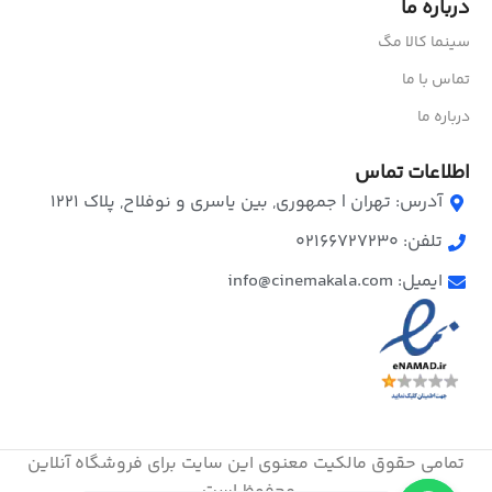
درباره ما
سینما کالا مگ
تماس با ما
درباره ما
اطلاعات تماس
آدرس: تهران | جمهوری, بین یاسری و نوفلاح, پلاک ۱۲۲۱
تلفن: 02166727230
ایمیل: info@cinemakala.com
تمامی حقوق مالکیت معنوی این ‌سایت برای فروشگاه آنلاین
محفوظ است.