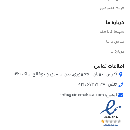
حریم خصوصی
درباره ما
سینما کالا مگ
تماس با ما
درباره ما
اطلاعات تماس
آدرس: تهران | جمهوری, بین یاسری و نوفلاح, پلاک ۱۲۲۱
تلفن: 02166727230
ایمیل: info@cinemakala.com