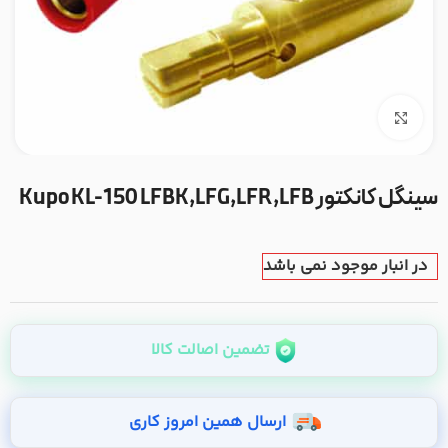
بزرگنمایی تصویر
سینگل کانکتور Kupo KL-150 LFBK,LFG,LFR,LFB
در انبار موجود نمی باشد
تضمین اصالت کالا
ارسال همین امروز کاری