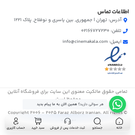
اطلاعات تماس
آدرس: تهران | جمهوری, بین یاسری و نوفلاح, پلاک ۱۲۲۱
تلفن: 02166727230
ایمیل: info@cinemakala.com
تمامی حقوق مالکیت معنوی این ‌سایت برای فروشگاه آنلاین
محفوظ است.
هر سوالی دارید؟
همین الان به ما پیام بدید
© Copyright 2006 - 2025 Faraz Alborz Iranian. All rights
reserved
خانه
جستجو
ثبت خدمات پس از فروش
سبد خرید
حساب کاربری