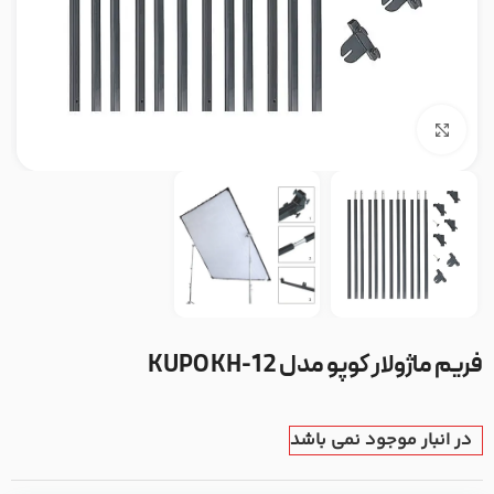
بزرگنمایی تصویر
فریم ماژولار کوپو مدل KUPO KH-12
در انبار موجود نمی باشد