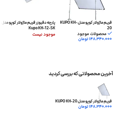
فریم ماژولار کوپو مدل KUPO KH-
پارچه دفیوزر فریم ماژولار کوپو مدل
Kupo KH-12-SK
20
محصولات موجود
موجود نیست
148.340.000
تومان
اطلاعات بیشتر
افزودن به سبد خرید
آخرین محصولاتی که بررسی کردید
فریم ماژولار کوپو مدل KUPO KH-20
148.340.000
تومان