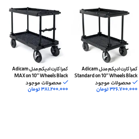
کمرا کارت ادیکم مدل Adicam
کمرا کارت ادیکم مدل Adicam
MAX on 10″ Wheels Black
Standard on 10″ Wheels Black
Edition
Edition
محصولات موجود
محصولات موجود
326.700.000
تومان
381.200.000
تومان
افزودن به سبد خرید
افزودن به سبد خرید