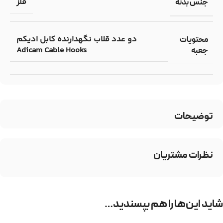
فلز
جنس بدنه
دو عدد قلاب نگهدارنده کابل ادیکم
محتویات
Adicam Cable Hooks
جعبه
توضیحات
نظرات مشتریان
شاید این‌ها را هم بپسندید…