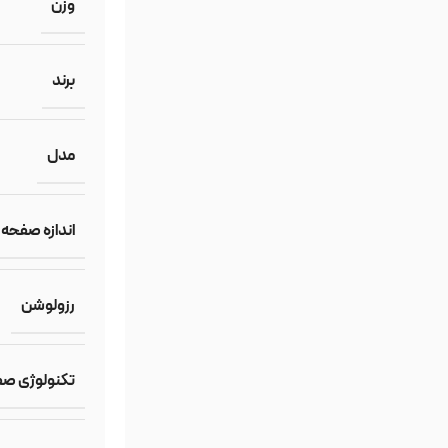
وزن
برند
مدل
اندازه صفحه
رزولوشن
تکنولوژی ص