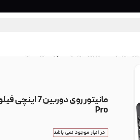
 روی دوربین
/
مانیتور روی دوربین 7 اینچی فیلورلد مدل FeelWorld F7 Pro
Pro
در انبار موجود نمی باشد