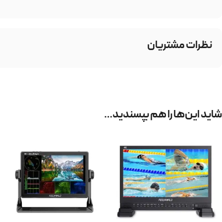
نظرات مشتریان
شاید این‌ها را هم بپسندید…