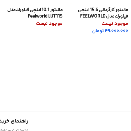
مانیتور کارگردانی 15.6 اینچی
مانیتور 10.1 اینچی فیلورلد مدل
فیلورلد مدل FEELWORLD
Feelworld LUT11S
4K156-9HSD
موجود نیست
موجود نیست
49.000.000
تومان
اطلاعات بیشتر
اطلاعات بیشتر
راهنمای خرید
نحوه ثبت سفار