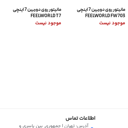
مانیتور روی دوربین 7 اینچی
مانیتور روی دوربین 7 اینچی
FEELWORLD T7
FEELWORLD FW703
موجود نیست
موجود نیست
اطلاعات بیشتر
اطلاعات بیشتر
اطلاعات تماس
آدرس: تهران | جمهوری, بین یاسری و