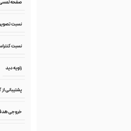
صفحه لمسی
نسبت تصویر
نسبت کنترا
زاویه دید
پشتیبانی از 3D LUT
خروجی هدف