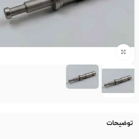
بزرگنمایی تصویر
توضیحات