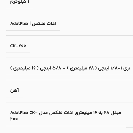
1 کیلوگرم
ادات فلکس | AdatFlex
CK-200
نری 1-1/8 اینچی ( 28 میلیمتری ) – 5/8 اینچی ( 16 میلیمتری )
آهن
مبدل 28 به 16 میلیمتری ادات فلکس مدل AdatFlex CK-
200