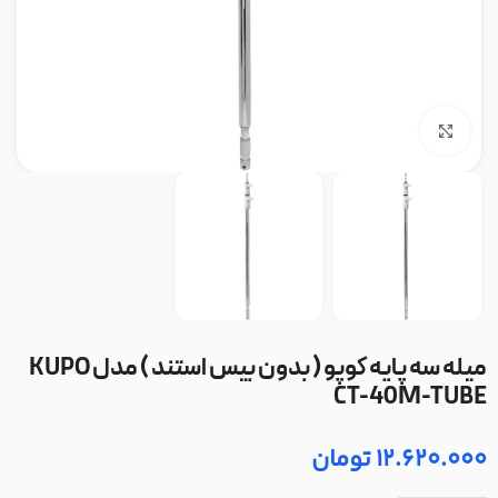
بزرگنمایی تصویر
میله سه پایه کوپو ( بدون بیس استند ) مدل KUPO
CT-40M-TUBE
12.620.000
تومان