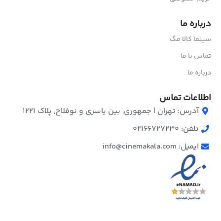
درباره ما
سینما کالا مگ
تماس با ما
درباره ما
اطلاعات تماس
آدرس: تهران | جمهوری, بین یاسری و نوفلاح, پلاک ۱۲۲۱
تلفن: 02166727230
ایمیل: info@cinemakala.com