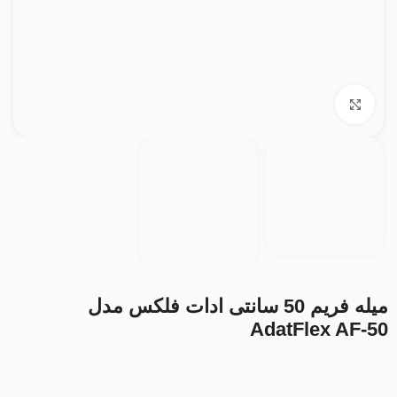
بزرگنمایی تصویر
میله فریم 50 سانتی ادات فلکس مدل
AdatFlex AF-50
1.350.000
تومان