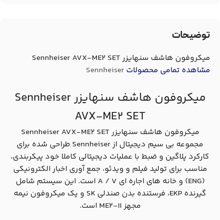
توضیحات
میکروفون هاشف سنهایزر Sennheiser AVX-ME2 SET
مشاهده تمامی محصولات
Sennheiser
میکروفون هاشف سنهایزر Sennheiser
AVX-ME2 SET
میکروفون هاشف سنهایزر Sennheiser AVX-ME2 SET
مجموعه بی سیم دیجیتال از Sennheiser طراحی شده برای
کارکرد پلاگین و ضبط با عملیات دیجیتالی کاملا خود پیکربندی،
مناسب برای تولید فیلم و ویدئو، جمع آوری اخبار الکترونیکی
(ENG) و خانه های اجاره ای A / V است. این سیستم شامل
گیرنده EKP، فرستنده بدن صندلی SK و یک میکروفون نیمه
مجهز ME2-II است.