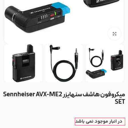
بزرگنمایی تصویر
میکروفون هاشف سنهایزر Sennheiser AVX-ME2
SET
در انبار موجود نمی باشد