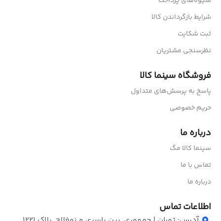
شیوه‌های پرداخت
شرایط بازگرداندن کالا
ثبت شکایت
نظرسنجی مشتریان
فروشگاه سینما کالا
پاسخ به پرسش‌های متداول
حریم خصوصی
درباره ما
سینما کالا مگ
تماس با ما
درباره ما
اطلاعات تماس
آدرس: تهران | جمهوری, بین یاسری و نوفلاح, پلاک ۱۲۲۱