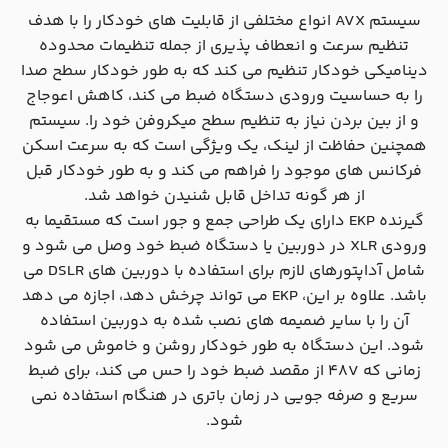
سیستم AVX انواع مختلفی از قابلیت های خودکار را با هدف
تنظیم سرعت و انعطاف پذیری از جمله تنظیمات محدوده
دینامیکی خودکار تنظیم می کند که به طور خودکار سطح صدا
را به حساسیت ورودی دستگاه ضبط می کند، کاهش اعوجاج
و از بین بردن نیاز به تنظیم سطح میکروفن خود را. سیستم
همچنین حفاظت از لینک، یک ویژگی است که به سرعت اسکن
فرکانس های موجود را فراهم می کند و به طور خودکار قبل
از هر گونه تداخل قابل شنیدن خواهد شد.
گیرنده EKP دارای یک طراحی جمع و جور است که مستقیما به
ورودی XLR در دوربین یا دستگاه ضبط خود وصل می شود و
شامل آداپتورهای لازم برای استفاده با دوربین های DSLR می
باشد. علاوه بر این، EKP می تواند چرخش دهد، اجازه می دهد
آن را با سایر ضمیمه های نصب شده به دوربین استفاده
شود. این دستگاه به طور خودکار روشن و خاموش می شود
زمانی که 48V از مقصد ضبط خود را حس می کند، برای ضبط
سریع و صرفه جویی در زمان باتری در هنگام استفاده نمی
شود.