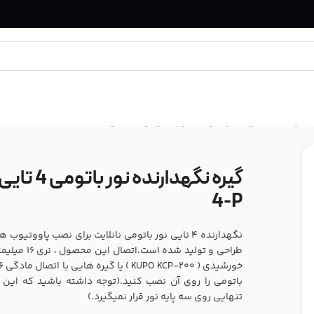
گیره ها
/
گیره نگهدارنده نور باتومی 4 تایی نانلایت Nanlite HD-T12-4-P
4-P
باتومی را روی آن نصب کنید.(توجه داشته باشید که ای
تنهایی روی سه پایه نور قرار نمیگیرد.)