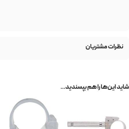
نظرات مشتریان
شاید این‌ها را هم بپسندید…