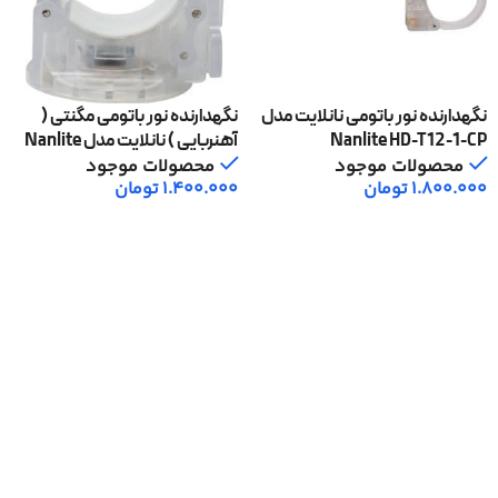
نگهدارنده نور باتومی نانلایت مدل
نگهدارنده نور باتومی مگنتی (
Nanlite HD-T12-1-CP
آهنربایی ) نانلایت مدل Nanlite
HD-T12-1-MC
محصولات موجود
محصولات موجود
1.800.000
تومان
1.400.000
تومان
افزودن به سبد خرید
افزودن به سبد خرید