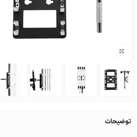
بزرگنمایی تصویر
توضیحات