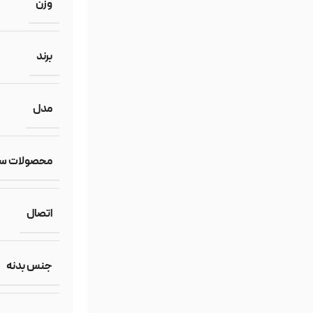
وزن
برند
مدل
محصولات ساز
اتصال
جنس بدنه