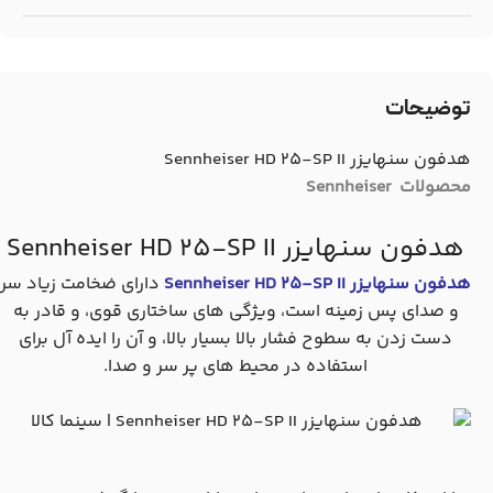
توضیحات
هدفون سنهایزر Sennheiser HD 25-SP II
محصولات Sennheiser
هدفون سنهایزر Sennheiser HD 25-SP II
هدفون سنهایزر Sennheiser HD 25-SP II
دارای ضخامت زیاد سر
و صدای پس زمینه است، ویژگی های ساختاری قوی، و قادر به
دست زدن به سطوح فشار بالا بسیار بالا، و آن را ایده آل برای
استفاده در محیط های پر سر و صدا.