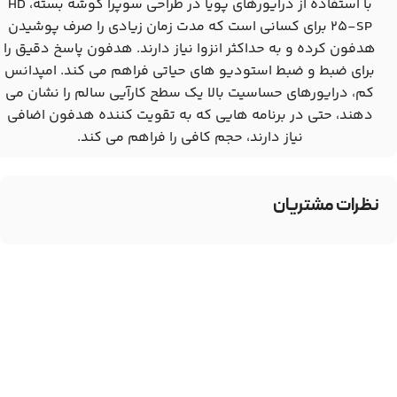
با استفاده از درایورهای پویا در طراحی سوپرا گوشه بسته، HD
25-SP برای کسانی است که مدت زمان زیادی را صرف پوشیدن
هدفون کرده و به حداکثر انزوا نیاز دارند. هدفون پاسخ دقیق را
برای ضبط و ضبط استودیو های حیاتی فراهم می کند. امپدانس
کم، درایورهای حساسیت بالا یک سطح کارآیی سالم را نشان می
دهند، حتی در برنامه هایی که به تقویت کننده هدفون اضافی
نیاز دارند، حجم کافی را فراهم می کند.
نظرات مشتریان