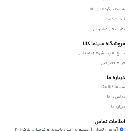
شرایط بازگرداندن کالا
ثبت شکایت
نظرسنجی مشتریان
فروشگاه سینما کالا
پاسخ به پرسش‌های متداول
حریم خصوصی
درباره ما
سینما کالا مگ
تماس با ما
درباره ما
اطلاعات تماس
آدرس: تهران | جمهوری, بین یاسری و نوفلاح, پلاک ۱۲۲۱