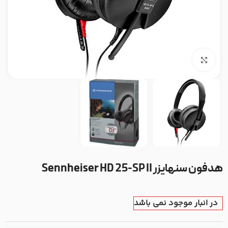
بزرگنمایی تصویر
هدفون سنهایزر Sennheiser HD 25-SP II
در انبار موجود نمی باشد