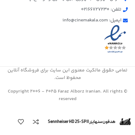
تلفن: 02166727230
ایمیل: info@cinemakala.com
تمامی حقوق مالکیت معنوی این ‌سایت برای فروشگاه آنلاین
محفوظ است.
© Copyright 2006 - 2025 Faraz Alborz Iranian. All rights
reserved
هدفون سنهایزر Sennheiser HD 25-SP II