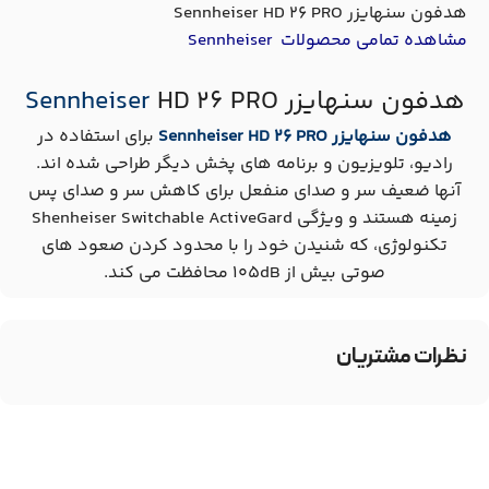
هدفون سنهایزر Sennheiser HD 26 PRO
مشاهده تمامی محصولات
Sennheiser
هدفون سنهایزر
HD 26 PRO
Sennheiser
هدفون سنهایزر Sennheiser HD 26 PRO
برای استفاده در
رادیو، تلویزیون و برنامه های پخش دیگر طراحی شده اند.
آنها ضعیف سر و صدای منفعل برای کاهش سر و صدای پس
زمینه هستند و ویژگی Shenheiser Switchable ActiveGard
تکنولوژی، که شنیدن خود را با محدود کردن صعود های
صوتی بیش از 105dB محافظت می کند.
نظرات مشتریان