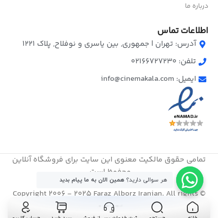
درباره ما
اطلاعات تماس
آدرس: تهران | جمهوری, بین یاسری و نوفلاح, پلاک ۱۲۲۱
تلفن: 02166727230
ایمیل: info@cinemakala.com
تمامی حقوق مالکیت معنوی این ‌سایت برای فروشگاه آنلاین
محفوظ است.
هر سوالی دارید؟
همین الان به ما پیام بدید
© Copyright 2006 - 2025 Faraz Alborz Iranian. All rights
reserved