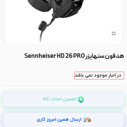
بزرگنمایی تصویر
هدفون سنهایزر Sennheiser HD 26 PRO
در انبار موجود نمی باشد
تضمین اصالت کالا
ارسال همین امروز کاری