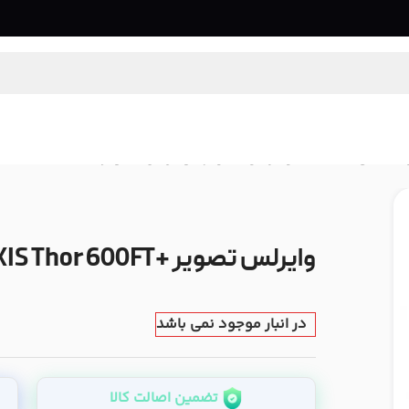
و عکاسی
/
سیستم وایرلس تصویر
/
وایرلس تصویر +VAXIS Thor 600FT
وایرلس تصویر +VAXIS Thor 600FT
در انبار موجود نمی باشد
تضمین اصالت کالا