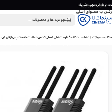
اس با ما
عبور به ناوبری
نظرسنجی مشتریان
رفتن به محتوای اصلی
 کالا
محصولات
برندها
سینما کالا مگ
فرصت‌های شغلی
تماس با ما
ثبت خدمات پس از فروش
خانه
/
تجهیزات فیلمبرداری و عکاسی
/
تجهیزات جانبی فیلمبرداری 