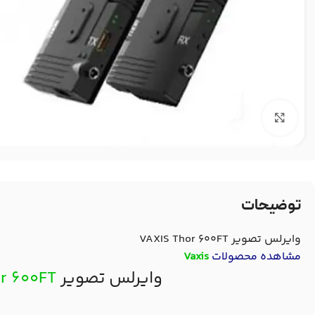
بزرگنمایی تصویر
توضیحات
وایرلس تصویر VAXIS Thor 600FT
مشاهده محصولات
Vaxis
وایرلس تصویر
r 600FT