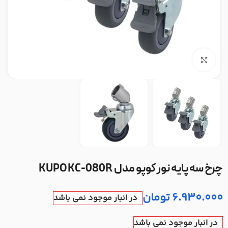
بزرگنمایی تصویر
چرخ سه پایه نور کوپو مدل KUPO KC-080R
6.930.000
تومان
در انبار موجود نمی باشد
در انبار موجود نمی باشد