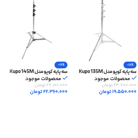
-17%
-18%
سه پایه کوپو مدل Kupo 135M
سه پایه کوپو مدل Kupo 145M
محصولات موجود
محصولات موجود
23.700.000
تومان
27.100.000
تومان
19.550.000
تومان
22.360.000
تومان
افزودن به سبد خرید
افزودن به سبد خرید