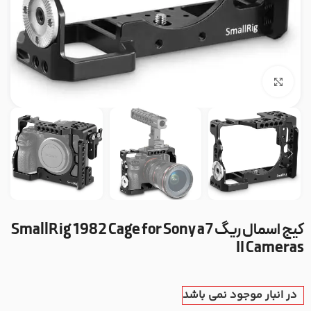
بزرگنمایی تصویر
کیج اسمال ریگ SmallRig 1982 Cage for Sony a7
II Cameras
در انبار موجود نمی باشد