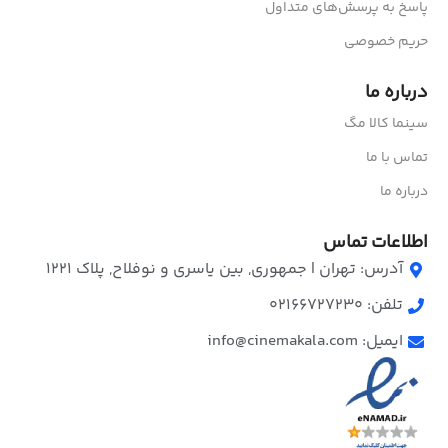
پاسخ به پرسش‌های متداول
حریم خصوصی
درباره ما
سینما کالا مگ
تماس با ما
درباره ما
اطلاعات تماس
آدرس: تهران | جمهوری, بین یاسری و نوفلاح, پلاک ۱۲۲۱
تلفن: 02166727230
ایمیل: info@cinemakala.com