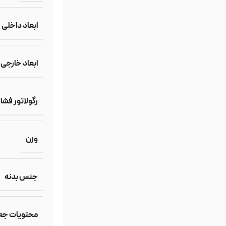
ابعاد داخلی
ابعاد خارجی
رگولاتور فشا
وزن
جنس بدنه
محتویات جع