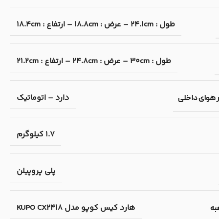
طول : 24.1cm – عرض : 18.8cm – ارتفاع : 18.4cm
طول : 30cm – عرض : 24.8cm – ارتفاع : 21.2cm
دارد – اتوماتیک
ر هوای داخلی
1.7 کیلوگرم
پلی پروپیلن
هارد کیس کوپو مدل KUPO CX2418
به