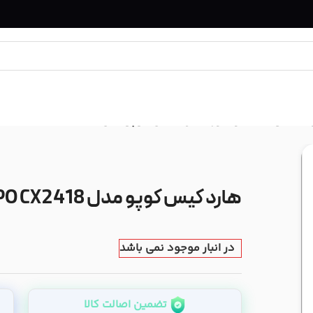
و عکاسی
/
کیف و کاور
/
هارد کیس کوپو مدل KUPO CX2418
هارد کیس کوپو مدل KUPO CX2418
در انبار موجود نمی باشد
تضمین اصالت کالا