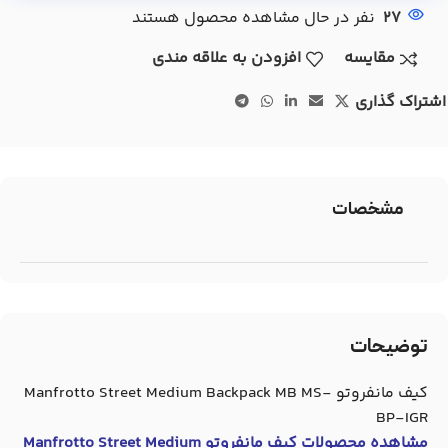
27
نفر در حال مشاهده محصول هستند
مقایسه
افزودن به علاقه مندی
اشتراک گذاری
مشخصات
توضیحات
کیف مانفروتو Manfrotto Street Medium Backpack MB MS-
BP-IGR
مشاهده محصولات
کیف مانفروتو Manfrotto Street Medium