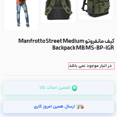
کیف مانفروتو Manfrotto Street Medium
Backpack MB MS-BP-IGR
در انبار موجود نمی باشد
تضمین اصالت کالا
ارسال همین امروز کاری