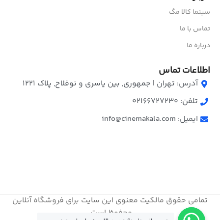
سینما کالا مگ
تماس با ما
درباره ما
اطلاعات تماس
آدرس: تهران | جمهوری, بین یاسری و نوفلاح, پلاک ۱۲۲۱
تلفن: 02166727230
ایمیل: info@cinemakala.com
تمامی حقوق مالکیت معنوی این ‌سایت برای فروشگاه آنلاین
محفوظ است.