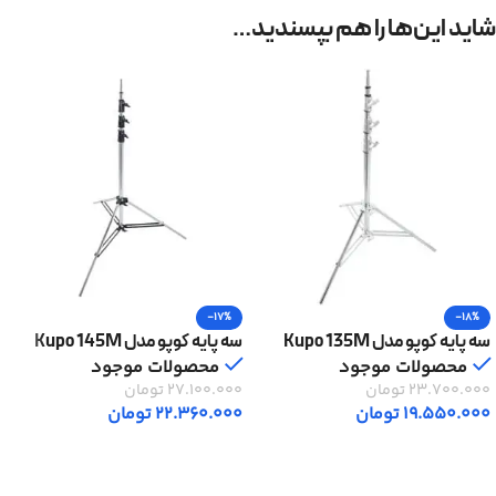
شاید این‌ها را هم بپسندید…
-17%
-18%
سه پایه کوپو مدل Kupo 135M
سه پایه کوپو مدل Kupo 145M
محصولات موجود
محصولات موجود
23.700.000
تومان
27.100.000
تومان
19.550.000
تومان
22.360.000
تومان
افزودن به سبد خرید
افزودن به سبد خرید