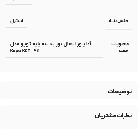
استیل
جنس بدنه
آداپتور اتصال نور به سه پایه کوپو مدل
محتویات
Kupo KCP-411
جعبه
توضیحات
نظرات مشتریان