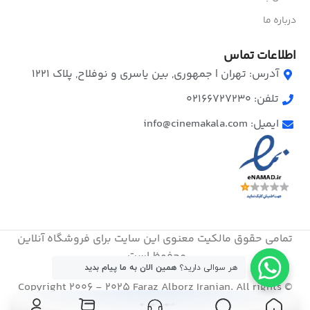
درباره ما
اطلاعات تماس
آدرس: تهران | جمهوری, بین یاسری و نوفلاح, پلاک ۱۲۲۱
تلفن: 02166727230
ایمیل: info@cinemakala.com
تمامی حقوق مالکیت معنوی این ‌سایت برای فروشگاه آنلاین
محفوظ است.
هر سوالی دارید؟
همین الان به ما پیام بدید
© Copyright 2006 - 2025 Faraz Alborz Iranian. All rights
آداپتور
reserved