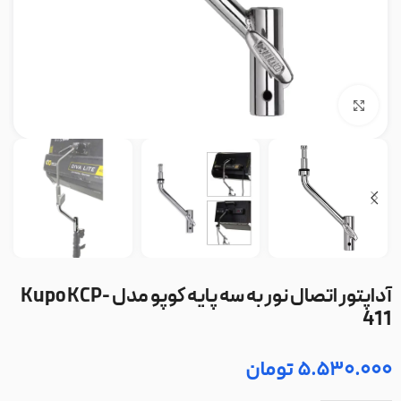
بزرگنمایی تصویر
آداپتور اتصال نور به سه پایه کوپو مدل Kupo KCP-
411
5.530.000
تومان