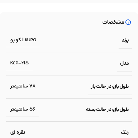
مشخصات
KUPO | کوپو
برند
KCP-215
مدل
78 سانتیمتر
طول بازو در حالت باز
56 سانتیمتر
طول بازو در حالت بسته
نقره ای
رنگ