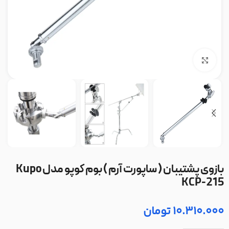
بزرگنمایی تصویر
بازوی پشتیبان ( ساپورت آرم ) بوم کوپو مدل Kupo
KCP-215
10.310.000
تومان