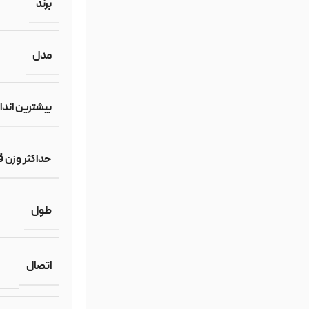
برند
مدل
بیشترین انداز
حداکثر وزن 
طول
اتصال