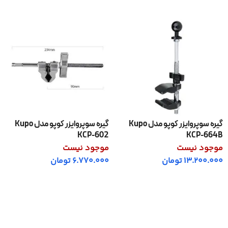
گیره سوپروایزر کوپو مدل Kupo
گیره سوپروایزر کوپو مدل Kupo
KCP-602
KCP-664B
موجود نیست
موجود نیست
13.200.000
تومان
6.770.000
تومان
اطلاعات بیشتر
اطلاعات بیشتر