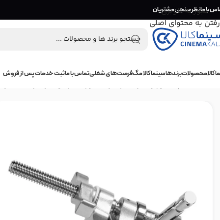
اس با ما
عبور به ناوبری
نظرسنجی مشتریان
رفتن به محتوای اصلی
 کالا
محصولات
برندها
سینما کالا مگ
فرصت‌های شغلی
تماس با ما
ثبت خدمات پس از فروش
خانه
/
سه پایه نور و گیره نگهدارنده نور
/
گیره و نگهدارنده
/
گیره 