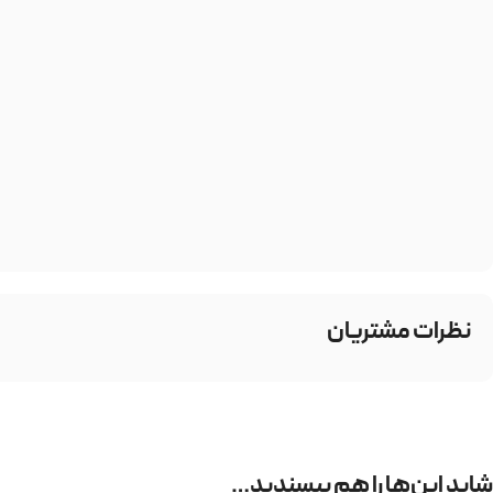
نظرات مشتریان
شاید این‌ها را هم بپسندید…