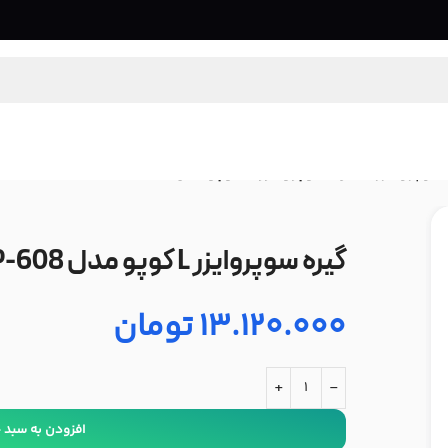
سوپروایزر
/
گیره سوپروایزر L کوپو مدل Kupo KCP-608
گیره سوپروایزر L کوپو مدل Kupo KCP-608
13.120.000
تومان
+
-
افزودن به سبد 