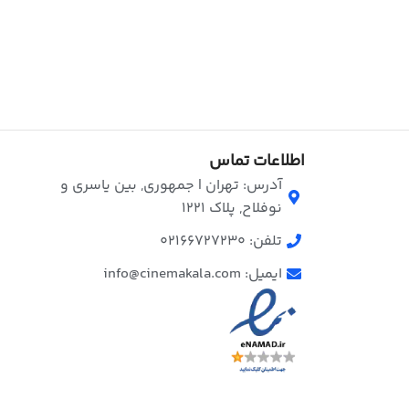
اطلاعات تماس
آدرس: تهران | جمهوری, بین یاسری و
نوفلاح, پلاک ۱۲۲۱
تلفن: 02166727230
ایمیل: info@cinemakala.com