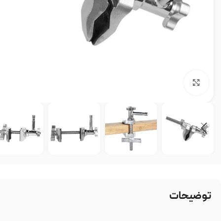
بزرگنمایی تصویر
توضیحات