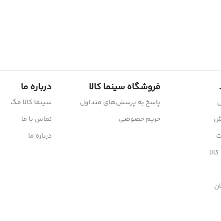
فروشگاه سینما کالا
درباره ما
ش
پاسخ به پرسش‌های متداول
سینما کالا مگ
رش
حریم خصوصی
تماس با ما
ت
درباره ما
کالا
ن