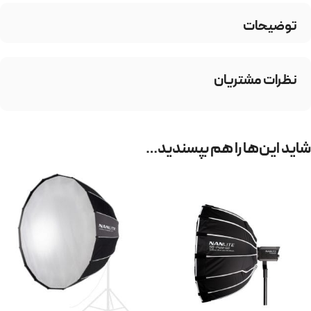
توضیحات
نظرات مشتریان
شاید این‌ها را هم بپسندید…