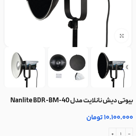
بزرگنمایی تصویر
بیوتی دیش نانلایت مدل Nanlite BDR-BM-40
10.100.000
تومان
+
-