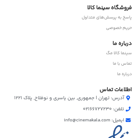
فروشگاه سینما کالا
پاسخ به پرسش‌های متداول
حریم خصوصی
درباره ما
سینما کالا مگ
تماس با ما
درباره ما
اطلاعات تماس
آدرس: تهران | جمهوری, بین یاسری و نوفلاح, پلاک ۱۲۲۱
تلفن: 02166727230
ایمیل: info@cinemakala.com