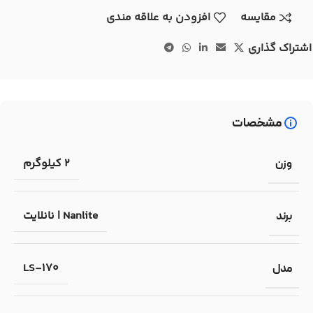
مقایسه
افزودن به علاقه مندی
اشتراک گذاری
مشخصات
2 کیلوگرم
وزن
Nanlite | نانلایت
برند
LS-170
مدل