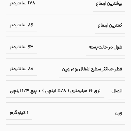
178 سانتیمتر
بیشترین ارتفاع
86 سانتیمتر
کمترین ارتفاع
63 سانتیمتر
طول در حالت بسته
80 سانتیمتر
قطر حداکثر سطح اشغال روی زمین
نری 16 میلیمتری ( 5/8 اینچی ) + پیچ 1/4 اینچی
اتصال
1 کیلوگرم
وزن