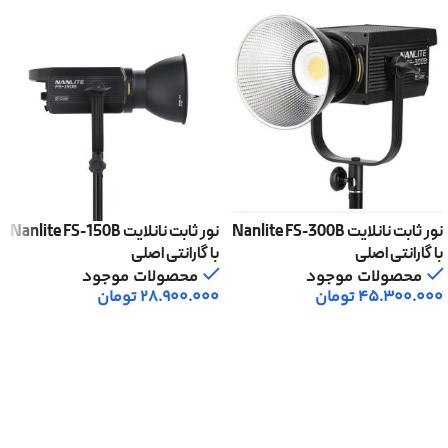
نور ثابت نانلایت Nanlite FS-300B
نور ثابت نانلایت Nanlite FS-150B
با گارانتی اصلی
با گارانتی اصلی
محصولات موجود
محصولات موجود
45.300.000
تومان
28.900.000
تومان
افزودن به سبد خرید
افزودن به سبد خرید