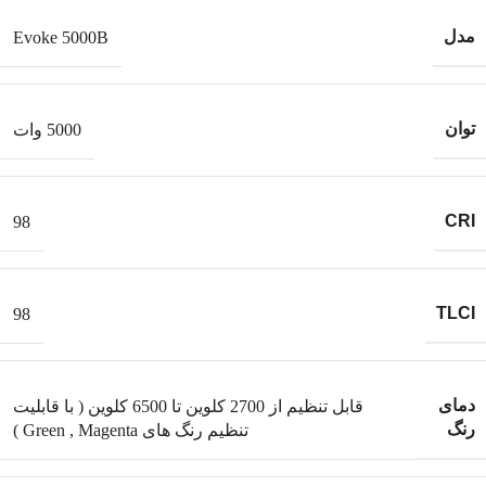
مدل
Evoke 5000B
توان
5000 وات
CRI
98
TLCI
98
دمای
قابل تنظیم از 2700 کلوین تا 6500 کلوین ( با قابلیت
رنگ
تنظیم رنگ های Green , Magenta )