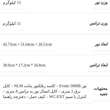
وزن نور
15 کیلوگرم
وزن ترانس
11 کیلوگرم
ابعاد نور
42.73cm × 31.64cm × 26.51cm
ابعاد ترانس
38.9cm * 17.2cm * 26.8cm
نور Evoke 5000B – کاسه رفلکتور مانت NLM – کابل
محتویات
برق 2 متری – کابل اتصال نور به ترانس 8 متری –
جعبه
کنترل با سیم WC-EXT – کیف حمل – دفترچه راهنما