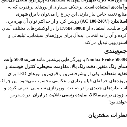
و آماده‌ی استفاده است.
برخلاف بسیاری از نورهای پرقدرت که به
منابع تغذیه خاص نیاز دارند، این چراغ را می‌توان با
برق شهری
استاندارد (AC 100-240V)
روشن کرد و از حداکثر توان آن بهره برد.
این قابلیت، استفاده از
Evoke 5000B
را در لوکیشن‌های مختلف آسان
کرده و آن را به انتخابی ایده‌آل برای پروژه‌های سینمایی، تبلیغاتی و
استودیویی تبدیل می‌کند.
جمع‌بندی
Nanlux Evoke 5000B
با ویژگی‌هایی بی‌نظیر مانند
قدرت 5000 وات،
دمای رنگ متغیر، دقت رنگ بالا، مقاومت محیطی، کنترل هوشمند و
تغذیه منعطف
، یکی از پیشرفته‌ترین و قوی‌ترین نورهای LED برای
پروژه‌های حرفه‌ای فیلم‌برداری و عکاسی محسوب می‌شود. این چراغ،
استانداردهای جدیدی را در صنعت نورپردازی سینمایی تعریف کرده و
به‌زودی در
سینماکالا، نماینده رسمی نانلایت در ایران
، در دسترس
خواهد بود!
نظرات مشتریان