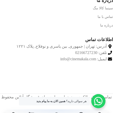
درباره ما
سینما کالا مگ
تماس با ما
درباره ما
اطلاعات تماس
آدرس: تهران | جمهوری, بین یاسری و نوفلاح, پلاک ۱۲۲۱
تلفن: 02166727230
ایمیل: info@cinemakala.com
تمامی حقوق مالکیت معنوی این ‌سایت برای فروشگاه آنلاین محفوظ
هر سوالی دارید؟
همین الان به ما پیام بدید
است.