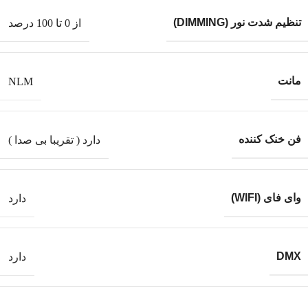
تنظیم شدت نور (DIMMING)
از 0 تا 100 درصد
مانت
NLM
فن خنک کننده
دارد ( تقریبا بی صدا )
وای فای (WIFI)
دارد
DMX
دارد