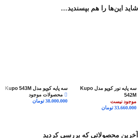
شاید این‌ها را هم بپسندید…
سه پایه نور کوپو مدل Kupo
سه پایه کوپو مدل Kupo 543M
محصولات موجود
542M
38.000.000
تومان
موجود نیست
33.660.000
تومان
افزودن به سبد خرید
اطلاعات بیشتر
آخرین محصولاتی که بررسی کردید