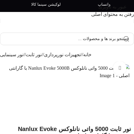
واتساپ
لوکیشن سینما کالا
عبور به ناوبری
رفتن به محتوای اصلی
خانه
/
تجهیزات نورپردازی
/
نور ثابت
/
نور سینمایی
بزرگنمایی تصویر
نور ثابت 5000 واتی نانلوکس Nanlux Evoke