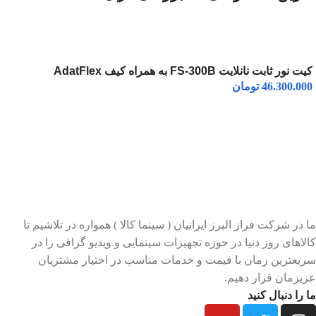
کیت نور ثابت نانلایت FS-300B به همراه کیف AdatFlex
46.300.000
تومان
ما در شرکت فراز البرز ایرانیان ( سینما کالا ) همواره در تلاشیم تا
کالاهای روز دنیا در حوزه تجهیزات سینمایی و ویدیو گرافی را در
سریعترین زمان با قیمت و خدمات مناسب در اختیار مشتریان
عزیزمان قرار دهیم.
ما را دنبال کنید