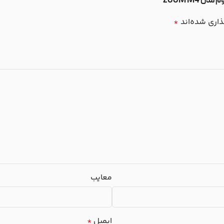
ZOOM M4”
ذاری شده‌اند
*
معایب
ایمیل
*