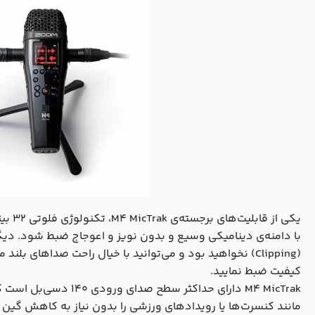
یکی از
با دامنه‌ی دینامیکی وسیع و بدون نویز و اعوجاج ضبط شود. دیگ
(Clipping) نخواهید بود و می‌توانید با خیال راحت صداهای بلن
کیفیت ضبط نمایید.
M4 MicTrak دارای حداکثر 
مانند کنسرت‌ها یا رویدادهای ورزشی را بدون نیاز به کاهش گین (Gain) فراهم می‌کند