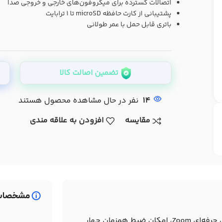
اتصالات گسترده برای میکروفون‌های خارجی و خروجی صدا
پشتیبانی از کارت حافظه microSD تا ۱ ترابایت
باتری قابل حمل با عمر طولانی
تضمین اصالت کالا
14
نفر در حال مشاهده محصول هستند
مقایسه
افزودن به علاقه مندی
مشخصات
Zoom M4 MicTrak به عنوان نسل جدیدی از ضبط‌کننده‌های صدای حرفه‌ای Zoom، امکان ضبط همزمان چهار