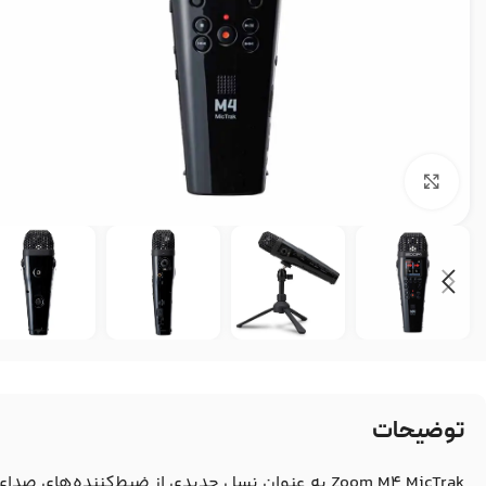
بزرگنمایی تصویر
توضیحات