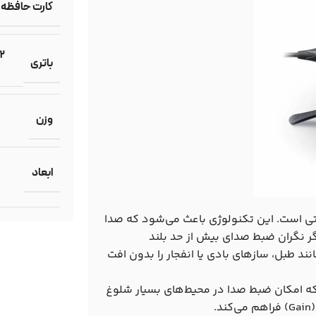
کارت حافظه
باتری
وزن
ابعاد
 قابلیت‌های برجسته‌ی M4 MicTrak، تکنولوژی فلوتی ۳۲ بیتی است. این تکنولوژی باعث می‌شود که صدا
ر نگران ضبط صدای بیش از حد بلند
د مانند طبل، سازهای بادی یا انفجار را بدون افت
سطح صدای ورودی ۱۴۰ دسی‌بل است که امکان ضبط صدا در محیط‌های بسیار شلوغ
.