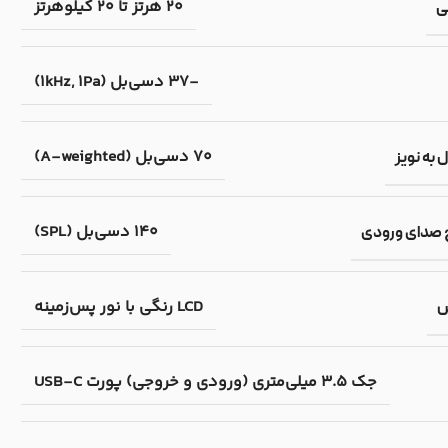
20 هرتز تا 20 کیلوهرتز
ی
-37 دسی‌بل (1kHz, 1Pa)
70 دسی‌بل (A-weighted)
به نویز
140 دسی‌بل (SPL)
 صدای ورودی
LCD رنگی با نور پس‌زمینه
ش
جک 3.5 میلی‌متری (ورودی و خروجی) پورت USB-C