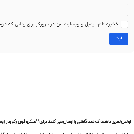
ذخیره نام، ایمیل و وبسایت من در مرورگر برای زمانی که دو
اولین نفری باشید که دیدگاهی را ارسال می کنید برای “میکروفون رکوردر زوم مدل M4