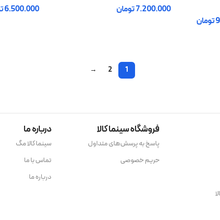
7.200.000
تومان
6.500.000
ت
9
تومان
افزودن به سبد خرید
افزودن به سبد
→
2
1
فروشگاه سینما کالا
درباره ما
پاسخ به پرسش‌های متداول
سینما کالا مگ
حریم خصوصی
تماس با ما
درباره ما
ا