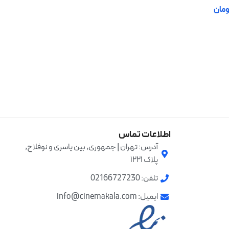
اطلاعات بیشتر
ومان
 خرید
اطلاعات تماس
آدرس: تهران | جمهوری, بین یاسری و نوفلاح,
پلاک ۱۲۲۱
تلفن: 02166727230
ایمیل: info@cinemakala.com