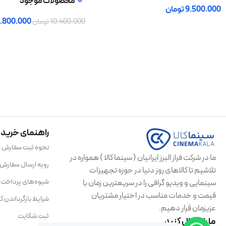
محصولات موجود
9.500.000
تومان
.800.000
10.400.000
تومان
افزودن به سبد خرید
افزودن به سبد خرید
راهنمای خرید
نحوه ثبت سفارش
ما در شرکت فراز البرز ایرانیان ( سینما کالا ) همواره در
رویه ارسال سفارش
تلاشیم تا کالاهای روز دنیا در حوزه تجهیزات
شیوه‌های پرداخت
سینمایی و ویدیو گرافی را در سریعترین زمان با
قیمت و خدمات مناسب در اختیار مشتریان
شرایط بازگرداندن کال
عزیزمان قرار دهیم.
ثبت شکایت
ما را دنبال کنید