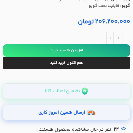
گوبو:
قابلیت نصب گوبو
206.200.000
تومان
+
-
افزودن به سبد خرید
هم اکنون خرید کنید
تضمین اصالت کالا
ارسال همین امروز کاری
24
نفر در حال مشاهده محصول هستند