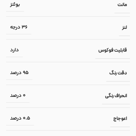
بوئنز
مانت
36 درجه
لنز
دارد
قابلیت فوکوس
95 درصد
دقت رنگ
0 درصد
انحراف رنگی
0.5 درصد
اعوجاج