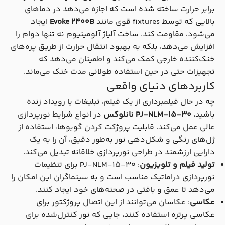
برابر حرارت ساخته شده است که اجازه می‌دهد در دماهای
بالایی که توسط fixtures قوی مانند
Evoke 2400B
ایجاد
می‌شود، مقاومت کند. ساخت آلیاژ آلومینیوم نه تنها دوام را
افزایش می‌دهد، بلکه به بهبود انتقال حرارت از طریق پره‌های
خنک‌کننده خارجی کمک می‌کند و اطمینان می‌دهد که
تجهیزات حتی در حین استفاده طولانی مدت خنک می‌ماند.
کاربردهای دنیای واقعی
چه در حال فیلمبرداری از یک فیلم، تبلیغات یا رویداد زنده
باشید،
PJ-NLM-15-30 نانلوکس
در انواع شرایط نورپردازی
عالی عمل می‌کند. قابلیت پروژکت کردن گوبوها، استفاده از
ژل‌های رنگی و شکل‌دهی نور به‌طور دقیق، آن را به یک
دارایی ارزشمند در طراحی نورپردازی خلاقانه تبدیل می‌کند.
تولید فیلم و تلویزیون
: PJ-NLM-15-30 برای تنظیمات
نورپردازی دراماتیک مناسب است و به سینماگران این امکان را
می‌دهد تا عمق و بافتی در صحنه‌های خود ایجاد کنند.
عکاسی
: عکاسان می‌توانند از این اتصال پروژکتور برای
عکاسی پرتره استفاده کنند، جایی که نور کنترل‌شده برای