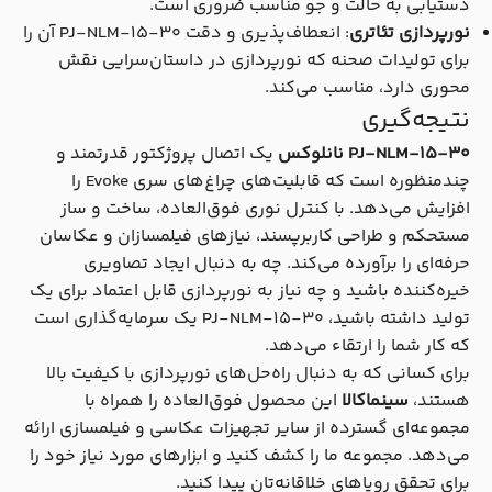
دستیابی به حالت و جو مناسب ضروری است.
نورپردازی تئاتری
: انعطاف‌پذیری و دقت PJ-NLM-15-30 آن را
برای تولیدات صحنه که نورپردازی در داستان‌سرایی نقش
محوری دارد، مناسب می‌کند.
نتیجه‌گیری
PJ-NLM-15-30 نانلوکس
یک اتصال پروژکتور قدرتمند و
چندمنظوره است که قابلیت‌های چراغ‌های سری Evoke را
افزایش می‌دهد. با کنترل نوری فوق‌العاده، ساخت و ساز
مستحکم و طراحی کاربرپسند، نیازهای فیلمسازان و عکاسان
حرفه‌ای را برآورده می‌کند. چه به دنبال ایجاد تصاویری
خیره‌کننده باشید و چه نیاز به نورپردازی قابل اعتماد برای یک
تولید داشته باشید، PJ-NLM-15-30 یک سرمایه‌گذاری است
که کار شما را ارتقاء می‌دهد.
برای کسانی که به دنبال راه‌حل‌های نورپردازی با کیفیت بالا
هستند،
سینماکالا
این محصول فوق‌العاده را همراه با
مجموعه‌ای گسترده از سایر تجهیزات عکاسی و فیلمسازی ارائه
می‌دهد. مجموعه ما را کشف کنید و ابزارهای مورد نیاز خود را
برای تحقق رویاهای خلاقانه‌تان پیدا کنید.