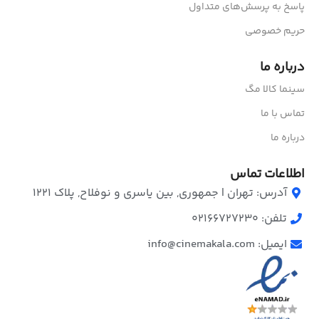
پاسخ به پرسش‌های متداول
حریم خصوصی
درباره ما
سینما کالا مگ
تماس با ما
درباره ما
اطلاعات تماس
آدرس: تهران | جمهوری, بین یاسری و نوفلاح, پلاک ۱۲۲۱
تلفن: 02166727230
ایمیل: info@cinemakala.com