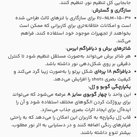
جابجایی کل تنظیم نور، تنظیم کنند.
سازگاری و گسترش
:
PJ-NLM-15-30 برای سازگاری با لنزهای ثالث طراحی شده
است و امکانات خلاقانه‌تری برای کاربرانی که ممکن است
بخواهند از تجهیزات موجود خود استفاده کنند، فراهم
می‌کند.
شاترهای برش و دیافراگم ایرس
:
هر شاتر برش می‌تواند به‌صورت مستقل تنظیم شود تا کنترل
دقیقی بر روی شکل‌دهی نور داشته باشد.
دیافراگم 18 پره‌ای
شکل پرتو را به‌صورت زیبا گرد می‌کند و
کیفیت بصری shots را افزایش می‌دهد.
یکپارچگی گوبو و ژل
:
این واحد با
چهار گوبوی سایز A
عرضه می‌شود که می‌تواند
برای پروژکت کردن الگوهای مختلف استفاده شود و آن را
ایده‌آل برای ایجاد اثرات بصری جذاب می‌سازد.
قاب ژل یکپارچه به کاربران این امکان را می‌دهد که به راحتی
فیلترهای رنگی اضافه کنند و در دستیابی به اثر نور مطلوب،
بیشتر تنوع داشته باشند.