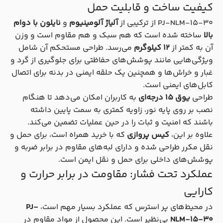
کیفیت ساخت و قابلیت حمل
PJ-NLM-15-30 از ترکیبی از
آلیاژ آلومینیوم
و
نایلون با دوام
بالا
ساخته شده است که هم سبک و هم مقاوم است و وزن
آن به کمتر از
12 کیلوگرم
می‌رسد. طراحی مستحکم آن شامل
ویژگی‌هایی مانند پوشش‌های حفاظتی برای جلوگیری از گرد و
غبار و خراش‌ها و همچنین یک حلقه ایمنی در بدنه برای اتصال
کابل‌های ایمنی است.
طراحی
یوق 15 درجه‌ای
به کاربران امکان می‌دهد تا هنگام
نصب بر روی پایه نور، زاویه کمتری به سمت پایین داشته
باشند که امنیت و ثبات را در حین عملیات تضمین می‌کند.
علاوه بر این،
کیس پروازی
که با خرید همراه است، برای حمل و
نقل مکرر طراحی شده و دارای لبه‌های مقاوم در برابر ضربه و
پوشش‌های داخلی برای حمل و نقل ایمن است.
عملکرد تحت فشار: مقاومت در برابر حرارت و
کارایی
در محیط‌های پر استرس که عملکرد بسیار مهم است،
PJ-
NLM-15-30
بی‌نظیر است. این محصول از مواد مقاوم در