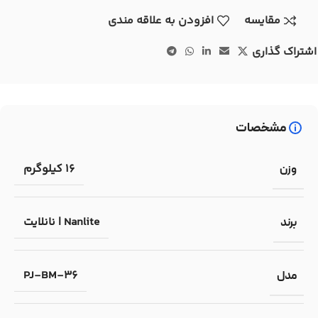
مقایسه
افزودن به علاقه مندی
اشتراک گذاری
مشخصات
16 کیلوگرم
وزن
Nanlite | نانلایت
برند
PJ-BM-36
مدل