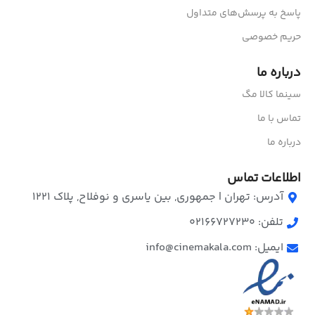
پاسخ به پرسش‌های متداول
حریم خصوصی
درباره ما
سینما کالا مگ
تماس با ما
درباره ما
اطلاعات تماس
آدرس: تهران | جمهوری, بین یاسری و نوفلاح, پلاک ۱۲۲۱
تلفن: 02166727230
ایمیل: info@cinemakala.com