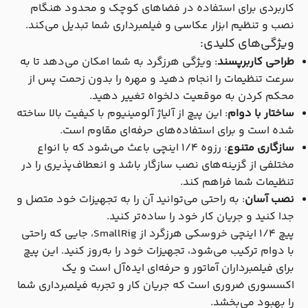
کاربردی برای استفاده در فضاهای کوچک و محدود هنگام
نصب و تنظیم ابزار عکاسی و فیلمبرداری شما تبدیل می‌کند.
ویژگی‌های کلیدی:
طراحی کاربرپسند
: ویژگی هرزگرد به شما امکان می‌دهد تا به
سرعت تنظیمات را انجام دهید و مهره را بدون زحمت پس از
محکم کردن به موقعیت دلخواه تغییر دهید.
ساختار با دوام
: این پیچ از آلیاژ آلومینیوم با کیفیت بالا ساخته
شده است و برای استفاده‌های حرفه‌ای مقاوم است.
سازگاری متنوع
: رزوه 1/4 اینچی باعث می‌شود که با انواع
مختلفی از گزینه‌های نصب سازگار باشد و انعطاف‌پذیری را در
تنظیمات شما فراهم کند.
نصب آسان
: به راحتی می‌توانید آن را به تجهیزات خود متصل و
جدا کنید و جریان کار خود را ساده‌تر کنید.
پیچ 1/4 اینچی خروسکی هرزگرد از SmallRig، جایی که راحتی
با دوام ترکیب می‌شود، تجهیزات خود را به‌روز کنید. این پیچ
برای فیلمبرداران آماتور و حرفه‌ای ایده‌آل است و یک
اکسسوری ضروری است که جریان کار و تجربه فیلمبرداری شما
را بهبود می‌بخشد.