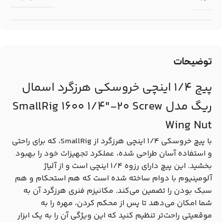
توضیحات
پیچ 1/4 اینچی خروسکی هرزگرد اسمال
ریگ مدل SmallRig 1600 1/4″-20 Screw
Wing Nut
با پیچ خروسکی 1/4 اینچی هرزگرد از SmallRig، که برای راحتی
و استفاده آسان طراحی شده، عملکرد تجهیزات خود را بهبود
بخشید. این پیچ دارای رزوه 1/4 اینچی است و از آلیاژ
آلومینیوم با دوام ساخته شده است که هم استحکام و هم
سبک بودن را تضمین می‌کند. مکانیزم فنری هرزگرد آن به
شما امکان می‌دهد تا پس از محکم کردن، مهره را به
موقعیتی راحت‌تر تنظیم کنید که این ویژگی آن را به یک ابزار