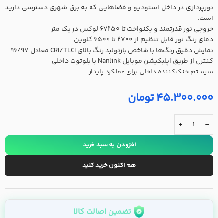
نورپردازی در داخل استودیو و فضاهایی که به برق شهری دسترسی دارید
است.
خروجی نور قدرتمند و یکنواخت تا 67250 لوکس در یک متر
دمای رنگ نور قابل تنظیم از ۲۷۰۰ تا ۶۵۰۰ کلوین
نمایش دقیق رنگ‌ها با شاخص بازتولید رنگ بالای CRI/TLCI معادل ۹۶/۹۷
کنترل از طریق اپلیکیشن موبایل Nanlink با بلوتوث داخلی
سیستم خنک‌کننده داخلی برای عملکرد پایدار
45.300.000
تومان
+
-
افزودن به سبد خرید
هم اکنون خرید کنید
تضمین اصالت کالا