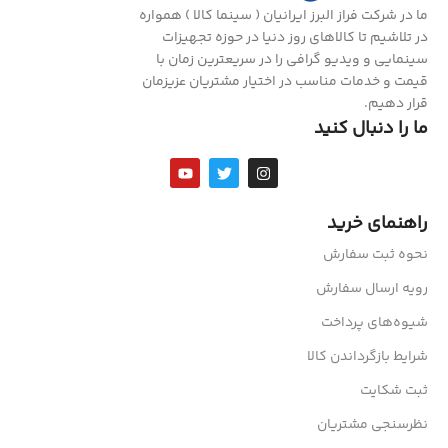
ما در شرکت فراز البرز ایرانیان ( سینما کالا ) همواره
در تلاشیم تا کالاهای روز دنیا در حوزه تجهیزات
سینمایی و ویدیو گرافی را در سریعترین زمان با
قیمت و خدمات مناسب در اختیار مشتریان عزیزمان
قرار دهیم.
ما را دنبال کنید
راهنمای خرید
نحوه ثبت سفارش
رویه ارسال سفارش
شیوه‌های پرداخت
شرایط بازگرداندن کالا
ثبت شکایت
نظرسنجی مشتریان