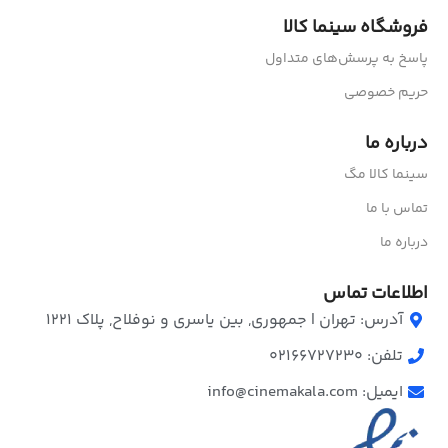
فروشگاه سینما کالا
پاسخ به پرسش‌های متداول
حریم خصوصی
درباره ما
سینما کالا مگ
تماس با ما
درباره ما
اطلاعات تماس
آدرس: تهران | جمهوری, بین یاسری و نوفلاح, پلاک ۱۲۲۱
تلفن: 02166727230
ایمیل: info@cinemakala.com