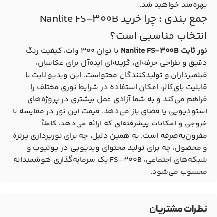
بهره‌مند خواهید شد.
جمع بندی : چرا خرید Nanlite FS-300B
انتخاب مناسبی است؟
نور ثابت Nanlite FS-300B
با توان ۳۰۰ وات، کیفیت رنگ
دقیق و طراحی حرفه‌ای، گزینه‌ای ایده‌آل برای عکاسان،
فیلمبرداران و تولیدکنندگان محتواست. این ویدیو لایت با
قابلیت بای‌کالر، امکان استفاده در شرایط نوری مختلف را
فراهم می‌کند و به شما آزادی عمل بیشتری در پروژه‌های
استودیویی یا فضای باز می‌دهد. قیمت این نور در مقایسه با
خروجی و امکانات پیشرفته‌ای که ارائه می‌دهد، کاملاً
مقرون‌به‌صرفه است. به همین دلیل، چه برای نورپردازی پرتره
و محصول، چه برای تولید محتوای ویدیویی در یوتیوب و
شبکه‌های اجتماعی، FS-300B یک سرمایه‌گذاری هوشمندانه
محسوب می‌شود.
نظرات مشتریان