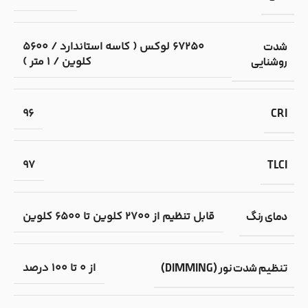
67250 لوکس ( کاسه استاندارد / 5600
شدت
کلوین / 1 متر )
روشنایی
96
CRI
97
TLCI
قابل تنظیم از 2700 کلوین تا 6500 کلوین
دمای رنگ
از 0 تا 100 درصد
تنظیم شدت نور (DIMMING)