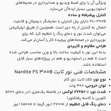
ویژگی آن را برای ضبط ویدیو و صدابرداری در محیط‌های
استودیویی بسیار ایده‌آل می‌سازد.
کنترل پیشرفته و ساده
FS-300B دارای پنل کنترلی با نمایشگر دیجیتال و قابلیت
اتصال به کنترل از راه دور است. همچنین از طریق اپلیکیشن
می‌توان شدت نور و دمای رنگ را تنظیم کرد که برای
نورپردازی در صحنه‌های پیچیده کار را آسان‌تر می‌کند.
طراحی مقاوم و کاربردی
بدنه این نور با کیفیت ساخت بالا و وزن مناسب طراحی شده
است تا هم در استودیو و هم در پروژه‌های سیار قابل
استفاده باشد.
مشخصات فنی نور ثابت Nanlite FS 300B
نوع نور:
LED ثابت بای کالر
توان خروجی:
300 وات
شدت نور:
تا
67250 لوکس
در فاصله یک‌متری (در دمای 5600
کلوین با کاسه رفلکتور)
دمای رنگ قابل تنظیم:
از 2700K (نور گرم) تا 6500K (نور
سرد)