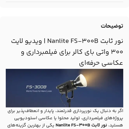
توضیحات
نور ثابت Nanlite FS-300B | ویدیو لایت
۳۰۰ واتی بای کالر برای فیلمبرداری و
عکاسی حرفه‌ای
اگر به دنبال یک نورپردازی قدرتمند، پایدار و انعطاف‌پذیر برای
پروژه‌های فیلمبرداری، تولید محتوا یا عکاسی استودیویی
هستید،
نور ثابت Nanlite FS-300B
یکی از بهترین گزینه‌های