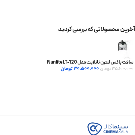
آخرین محصولاتی که بررسی کردید
سافت باکس لنترن نانلایت مدل Nanlite LT-120
30.500.000
تومان
35.100.000
تومان