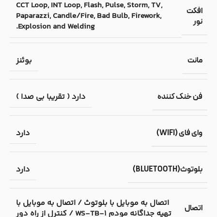
CCT Loop, INT Loop, Flash, Pulse, Storm, TV,
افکت
Paparazzi, Candle/Fire, Bad Bulb, Firework,
نور
Explosion and Welding.
بوئنز
مانت
دارد ( تقریبا بی صدا )
فن خنک کننده
دارد
وای فای (WIFI)
دارد
بلوتوث(BLUETOOTH)
اتصال به موبایل با بلوتوث / اتصال به موبایل با
اتصال
تهیه جداگانه مودم WS-TB-1 / کنترل از راه دور