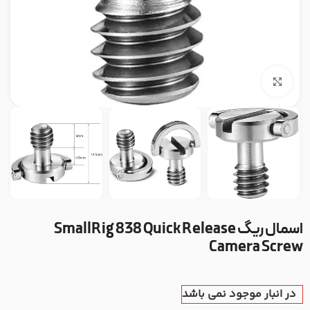
بزرگنمایی تصویر
اسمال ریگ SmallRig 838 Quick Release
Camera Screw
در انبار موجود نمی باشد