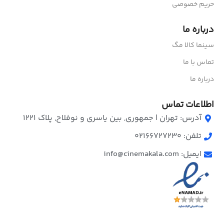
حریم خصوصی
درباره ما
سینما کالا مگ
تماس با ما
درباره ما
اطلاعات تماس
آدرس: تهران | جمهوری, بین یاسری و نوفلاح, پلاک ۱۲۲۱
تلفن: 02166727230
ایمیل: info@cinemakala.com