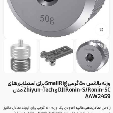
بزرگنمایی تصویر
وزنه بالانس ۵۰ گرمی SmallRig برای استبلایزرهای
DJI Ronin-S/Ronin-SC و Zhiyun-Tech مدل
AAW2459
راه‌حل تعادل‌دهی عالی:
افزودن یک وزنه ۵۰ گرمی برای ایجاد تعادل دقیق