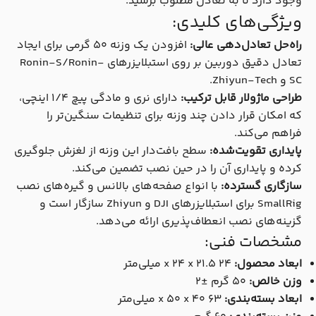
وجود دارد تا به تعادل مطلوب برسید.
ویژگی‌های کلیدی:
راه‌حل تعادل‌دهی عالی:
افزودن یک وزنه ۵۰ گرمی برای ایجاد
تعادل دقیق دوربین بر روی استبلایزرهای Ronin-S/Ronin-
SC و Zhiyun-Tech.
طراحی ماژولار قابل ترکیب:
دارای نری و مادگی پیچ ۱/۴ اینچی،
که امکان قرار دادن چند وزنه برای تنظیمات سنگین‌تر را
فراهم می‌کند.
پایداری تقویت‌شده:
سطح بافت‌دار این وزنه از لغزش جلوگیری
کرده و پایداری آن را در حین نصب تضمین می‌کند.
سازگاری گسترده:
با انواع صفحه‌های بالانس و گیره‌های نصب
SmallRig برای استبلایزرهای DJI و Zhiyun سازگار است و
گزینه‌های نصب انعطاف‌پذیری ارائه می‌دهد.
مشخصات فنی:
ابعاد محصول:
۲۴ x ۲۴ x ۲۱.۵ میلی‌متر
وزن خالص:
۵۰ گرم ±۲
ابعاد بسته‌بندی:
۶۳ x ۵۰ x ۴۰ میلی‌متر