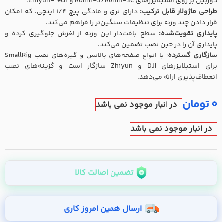
دوربین بر روی استبلایزرهای Ronin-S/Ronin-SC و Zhiyun-Tech.
طراحی ماژولار قابل ترکیب:
دارای نری و مادگی پیچ ۱/۴ اینچی، که امکان
قرار دادن چند وزنه برای تنظیمات سنگین‌تر را فراهم می‌کند.
پایداری تقویت‌شده:
سطح بافت‌دار این وزنه از لغزش جلوگیری کرده و
پایداری آن را در حین نصب تضمین می‌کند.
سازگاری گسترده:
با انواع صفحه‌های بالانس و گیره‌های نصب SmallRig
برای استبلایزرهای DJI و Zhiyun سازگار است و گزینه‌های نصب
انعطاف‌پذیری ارائه می‌دهد.
0
تومان
در انبار موجود نمی باشد
در انبار موجود نمی باشد
تضمین اصالت کالا
ارسال همین امروز کاری