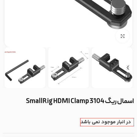
بزرگنمایی تصویر
اسمال ریگ SmallRig HDMI Clamp 3104
در انبار موجود نمی باشد