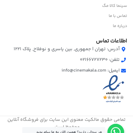
سینما کالا مگ
تماس با ما
درباره ما
اطلاعات تماس
آدرس: تهران | جمهوری, بین یاسری و نوفلاح, پلاک ۱۲۲۱
تلفن: 02166727230
ایمیل: info@cinemakala.com
تمامی حقوق مالکیت معنوی این ‌سایت برای فروشگاه آنلاین
محفوظ است.
هر سوالی دارید؟
همین الان به ما پیام بدید