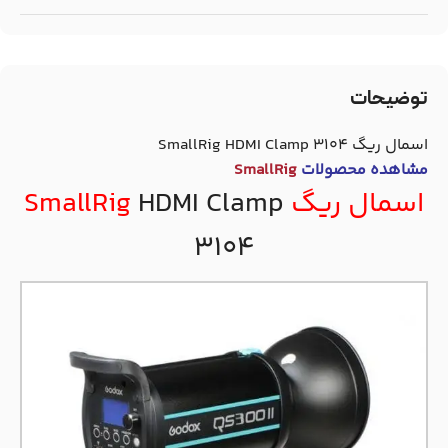
توضیحات
اسمال ریگ SmallRig HDMI Clamp 3104
مشاهده محصولات
SmallRig
اسمال ریگ
HDMI Clamp
SmallRig
3104